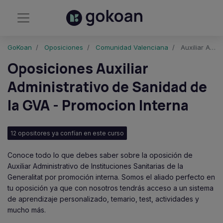
GoKoan
Oposiciones
Comunidad Valenciana
Auxiliar Administrativo Instituciones Sanitarias Generalitat Valenciana - Promocion Interna
Oposiciones Auxiliar
Administrativo de Sanidad de
la GVA - Promocion Interna
12 opositores ya confían en este curso
Conoce todo lo que debes saber sobre la oposición de
Auxiliar Administrativo de Instituciones Sanitarias de la
Generalitat por promoción interna. Somos el aliado perfecto en
tu oposición ya que con nosotros tendrás acceso a un sistema
de aprendizaje personalizado, temario, test, actividades y
mucho más.