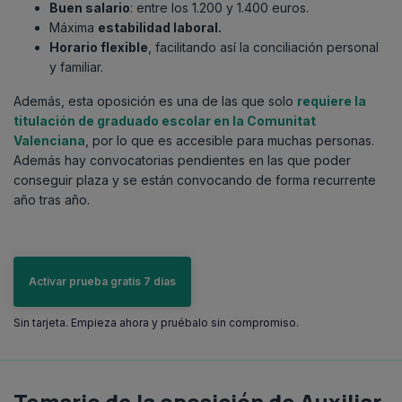
Buen salario
: entre los 1.200 y 1.400 euros.
Máxima
estabilidad laboral.
Horario flexible
, facilitando así la conciliación personal
y familiar.
Además, esta oposición es una de las que solo
requiere la
titulación de graduado escolar en la Comunitat
Valenciana
, por lo que es accesible para muchas personas.
Además hay convocatorias pendientes en las que poder
conseguir plaza y se están convocando de forma recurrente
año tras año.
Activar prueba gratis 7 días
Sin tarjeta. Empieza ahora y pruébalo sin compromiso.
Temario de la oposición de Auxiliar