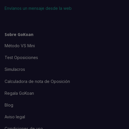
Envíanos un mensaje desde la web
Sobre GoKoan
Método VS Mini
Test Oposiciones
Simulacros
Calculadora de nota de Oposición
Regala GoKoan
Blog
Aviso legal
Condiciones de uso