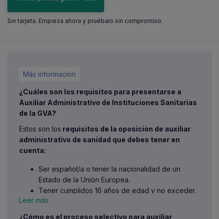
Sin tarjeta. Empieza ahora y pruébalo sin compromiso.
Más información
¿Cuáles son los requisitos para presentarse a
Auxiliar Administrativo de Instituciones Sanitarias
de la GVA?
Estos son los
requisitos de la oposición de auxiliar
administrativo de sanidad que debes tener en
cuenta:
Ser español/a o tener la nacionalidad de un
Estado de la Unión Europea.
Tener cumplidos 16 años de edad y no exceder,
Leer más
en su caso, de la edad máxima de jubilación
forzosa.
¿Cómo es el proceso selectivo para auxiliar