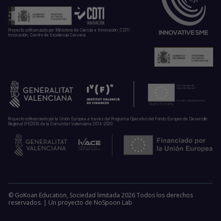
Proyecto cofinanciado por Ministerio de Ciencia e Innovación, CDTI
Innovación, Centro de Excelencia Cervera.
Proyecto cofinanciado por la Unión Europea a través del Programa Operativo del Fondo Europeo de Desarrollo
Regional (FEDER) de la Comunitat Valenciana 2014-2020
© GoKoan Education, Sociedad limitada 2026 Todos los derechos
reservados. |
Un proyecto de
NoSpoon Lab