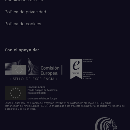
Política de privacidad
Política de cookies
Con el apoyo de:
GoKoan Educatio SL en el marco del programa Icex Next, ha contado con el apoyo del ICEX y con la
cofinanciación del fondo europeo FEDER. La finalidad de este proyecto es contribuir al desarrollo internacional de
la empresa y de su entorno.