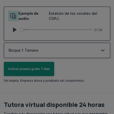
Ejemplo de
Estatuto de los vocales del
audio:
CGPJ.
01:28
Play
Bloque 1: Temario
Activar prueba gratis 7 días
Sin tarjeta. Empieza ahora y pruébalo sin compromiso.
Tutora virtual disponible 24 horas
Tendrás a tu disposición una tutora virtual a la que
preguntar