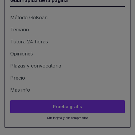
Guía rápida de la página
Método GoKoan
Temario
Tutora 24 horas
Opiniones
Plazas y convocatoria
Precio
Más info
Prueba gratis
Sin tarjeta y sin compromiso