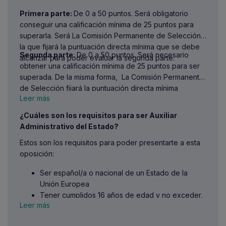
Cuerpo General Auxiliar de la Administración del Estado.
Primera parte:
De 0 a 50 puntos. Será obligatorio
Por último, se prevé la adición de 5 preguntas de
conseguir una calificación mínima de 25 puntos para
reserva en el caso de contemplarse la anulación de
superarla. Será La Comisión Permanente de Selección
alguna de las 60 anteriores.
la que fijará la puntuación directa mínima que se debe
Segunda parte
: De 0 a 50 puntos. Será necesario
¿En qué consiste la segunda parte del examen de
alcanzar para poder evaluar la segunda parte.
obtener una calificación mínima de 25 puntos para ser
Auxiliar Administrativo del Estado?
superada. De la misma forma, La Comisión Permanente
Se realizará a través de un
cuestionario escrito
con
de Selección fijará la puntuación directa mínima
un máximo de
50 preguntas
que tratarán las materias
Leer más
necesaria que se debe alcanzar en esta segunda parte
prevista del
bloque II. Las preguntas relacionadas
para superar el ejercicio.
¿Cuáles son los requisitos para ser Auxiliar
con la informática se relacionarán con
Windows 11 y
Administrativo del Estado?
Microsoft 365 versión de escritorio. Del mismo modo
que la primera parte, se reservarán 5 preguntas
Estos son los requisitos para poder presentarte a esta
adicionales para valorarse en el caso de la anulación
oposición:
de alguna de las 50 que forman el cuestionario.
Ser español/a o nacional de un Estado de la
Este ejercicio se realiza en una única sesión de
90
Unión Europea
minutos.
Cada pregunta estará compuesta con
Tener cumplidos 16 años de edad y no exceder,
respuestas de carácter alternativo de las cuales solo
Leer más
en su caso, de la edad máxima de jubilación
una será correcta. Al finalizar la misma, se entrega
forzosa.