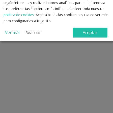
según intereses y realizar labores analíticas para adaptarnos a
Registro con correo electrónico
tus preferencias.Si quieres más info puedes leer toda nuestra
política de cookies
. Acepta todas las cookies o pulsa en ver más
para configurarlas a tu gusto.
Ver más
Aceptar
Rechazar