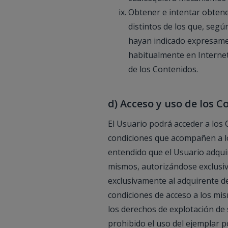
Obtener e intentar obten
distintos de los que, segú
hayan indicado expresamen
habitualmente en Internet
de los Contenidos.
d) Acceso y uso de los C
El Usuario podrá acceder a los
condiciones que acompañen a lo
entendido que el Usuario adqui
mismos, autorizándose exclusiva
exclusivamente al adquirente d
condiciones de acceso a los mis
los derechos de explotación de
prohibido el uso del ejemplar 