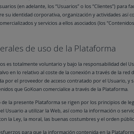
uarios (en adelante, los “Usuarios” o los “Clientes”) para fac
e su identidad corporativa, organización y actividades así 
omercializados y servicios a ellos asociados (los “Contenidos
erales de uso de la Plataforma
os es totalmente voluntario y bajo la responsabilidad del Us
lvo en lo relativo al coste de la conexión a través de la red 
a por el proveedor de acceso contratado por el Usuario, y s
tenidos que GoKoan comercialice a través de la Plataforma.
 de la presente Plataforma se rigen por los principios de le
 Usuario a utilizar la Web, así como la información o servi
n la Ley, la moral, las buenas costumbres y el orden públic
sfuerzos para que la información contenida en la Platafor