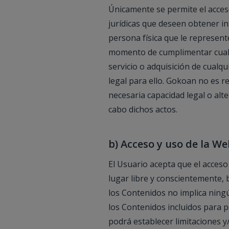
Únicamente se permite el acces
jurídicas que deseen obtener in
persona física que le represent
momento de cumplimentar cualqu
servicio o adquisición de cual
legal para ello. Gokoan no es r
necesaria capacidad legal o alt
cabo dichos actos.
b) Acceso y uso de la We
El Usuario acepta que el acceso
lugar libre y conscientemente, b
los Contenidos no implica ningú
los Contenidos incluidos para pe
podrá establecer limitaciones y/