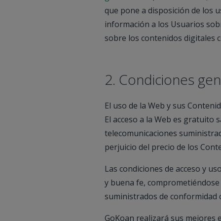
que pone a disposición de los us
información a los Usuarios sobr
sobre los contenidos digitales c
2. Condiciones gen
El uso de la Web y sus Contenid
El acceso a la Web es gratuito sa
telecomunicaciones suministrad
perjuicio del precio de los Con
Las condiciones de acceso y uso
y buena fe, comprometiéndose el
suministrados de conformidad co
GoKoan realizará sus mejores e