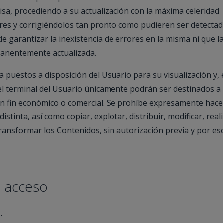
sa, procediendo a su actualización con la máxima celeridad
ores y corrigiéndolos tan pronto como pudieren ser detectad
 garantizar la inexistencia de errores en la misma ni que l
anentemente actualizada.
 puestos a disposición del Usuario para su visualización y, 
el terminal del Usuario únicamente podrán ser destinados a
gún fin económico o comercial. Se prohíbe expresamente hace
istinta, así como copiar, explotar, distribuir, modificar, real
ransformar los Contenidos, sin autorización previa y por esc
e acceso
.