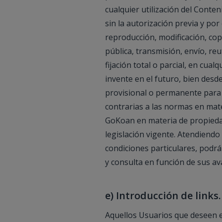
cualquier utilización del Conte
sin la autorización previa y por
reproducción, modificación, cop
pública, transmisión, envío, reu
fijación total o parcial, en cu
invente en el futuro, bien desde
provisional o permanente para a
contrarias a las normas en mat
GoKoan en materia de propiedad
legislación vigente. Atendiendo 
condiciones particulares, podrá
y consulta en función de sus av
e) Introducción de links.
Aquellos Usuarios que deseen es