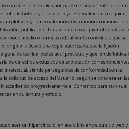
nido con fines comerciales por parte del adquiriente o un ter
 escrito de GoKoan, lo cual incluye especialmente cualquier
ia, explotación, comercialización, distribución, comunicación
tilización, publicación, tratamiento o cualquier otra utilizaci
alquier modo, medio o formato actualmente conocido o que se
 el original o desde una copia autorizada, sea la fijación
lguna de las finalidades aquí previstas y que, en definitiva,
eria de derechos exclusivos de explotación correspondiente
 intelectual, siendo perseguibles de conformidad con la
a la solicitud de acceso del Usuario, según se concreta en la
 ir accediendo progresivamente al Contenido para su visual
ances en su lectura y estudio.
tablecer un hipervínculo, enlace o link entre su sitio web y 