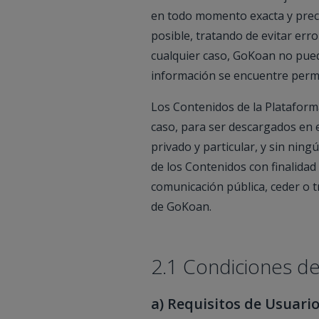
en todo momento exacta y preci
posible, tratando de evitar err
cualquier caso, GoKoan no puede
información se encuentre perm
Los Contenidos de la Plataforma
caso, para ser descargados en 
privado y particular, y sin nin
de los Contenidos con finalidad d
comunicación pública, ceder o t
de GoKoan.
2.1 Condiciones d
a) Requisitos de Usuario