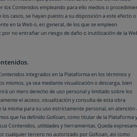
er los Contenidos empleando para ello medios o procedimie
n los casos, se hayan puesto a su disposición a este efecto o
te en la Web o, en general, de los que se empleen
 por no entrañar un riesgo de daño o inutilización de la We
ontenidos.
 Contenidos integrados en la Plataforma en los términos y
s mismos, ya sea mediante visualización o descarga, bien
rirá un mero derecho de uso personal y limitado sobre los
mente el acceso, visualización y consulta de esta obra
e la misma para su uso estrictamente personal, en atención 
mos que ha definido GoKoan, como titular de la Plataforma 
 sus Contenidos, utilidades y herramientas. Queda expresa
por cualquier tercero no autorizado por GoKoan, así como