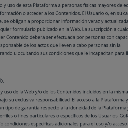
o y uso de esta Plataforma a personas físicas mayores de e
formación o acceder a los Contenidos. El Usuario o, en su ca
e, se obligan a proporcionar información veraz y actualizada
ier formulario publicado en la Web. La suscripción a cual
quier Contenido deberá ser efectuada por personas con capac
esponsable de los actos que lleven a cabo personas sin la
erando u ocultando sus condiciones que le incapacitan para l
b.
 y uso de la Web y/o de los Contenidos incluidos en la misma
ajo su exclusiva responsabilidad. El acceso a la Plataforma y
n tipo de garantía respecto a la idoneidad de la Plataforma 
rfiles o fines particulares o específicos de los Usuarios. G
o condiciones específicas adicionales para el uso y/o acceso 