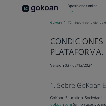
Oposiciones online
GoKoan
Términos y condiciones 
CONDICIONES 
PLATAFORMA.
Versión 03 - 02/12/2024
1. Sobre GoKoan E
GoKoan Education, Sociedad Lim
gokoan.com
(en lo sucesivo, in