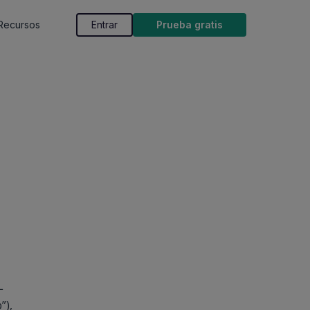
Recursos
Entrar
Prueba gratis
L
”),