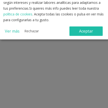
según intereses y realizar labores analíticas para adaptarnos a
Registro con correo electrónico
tus preferencias.Si quieres más info puedes leer toda nuestra
política de cookies
. Acepta todas las cookies o pulsa en ver más
para configurarlas a tu gusto.
Ver más
Aceptar
Rechazar