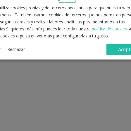
iliza cookies propias y de terceros necesarias para que nuestra web
Registro con correo electrónico
mente. También usamos cookies de terceros que nos permiten perso
según intereses y realizar labores analíticas para adaptarnos a tus
ias.Si quieres más info puedes leer toda nuestra
política de cookies
. 
 cookies o pulsa en ver más para configurarlas a tu gusto.
s
Acept
Rechazar