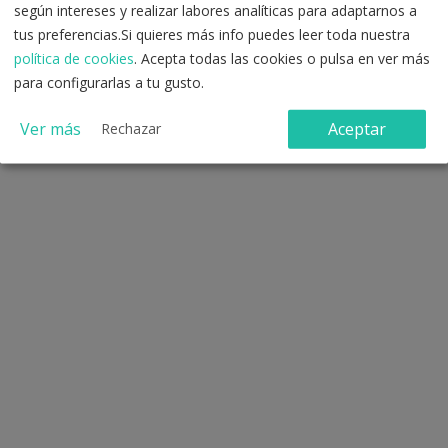
según intereses y realizar labores analíticas para adaptarnos a
Registro con correo electrónico
tus preferencias.Si quieres más info puedes leer toda nuestra
política de cookies
. Acepta todas las cookies o pulsa en ver más
para configurarlas a tu gusto.
Ver más
Aceptar
Rechazar