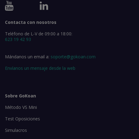
Contacta con nosotros
Teléfono de L-V de 09:00 a 18:00:
623 19 42 93
Mándanos un email a:
soporte@gokoan.com
Envíanos un mensaje desde la web
Sobre GoKoan
Método VS Mini
Test Oposiciones
Simulacros