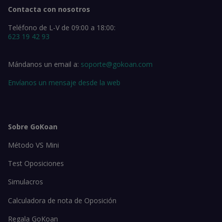
Contacta con nosotros
Teléfono de L-V de 09:00 a 18:00:
623 19 42 93
Mándanos un email a:
soporte@gokoan.com
Envíanos un mensaje desde la web
Sobre GoKoan
Método VS Mini
Test Oposiciones
Simulacros
Calculadora de nota de Oposición
Regala GoKoan