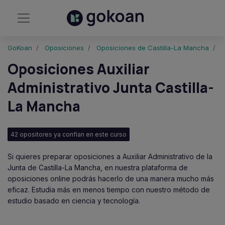
GoKoan
Oposiciones
Oposiciones de Castilla-La Mancha
A
Oposiciones Auxiliar
Administrativo Junta Castilla-
La Mancha
42 opositores ya confían en este curso
Si quieres preparar oposiciones a Auxiliar Administrativo de la
Junta de Castilla-La Mancha, en nuestra plataforma de
oposiciones online podrás hacerlo de una manera mucho más
eficaz. Estudia más en menos tiempo con nuestro método de
estudio basado en ciencia y tecnología.