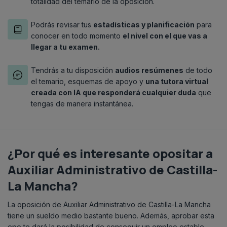
totalidad del temario de la oposición.
Podrás
revisar tus
estadísticas y planificación
para
conocer en todo momento
el nivel con el que vas a
llegar a tu examen.
Tendrás a tu disposición
audios resúmenes
de todo
el temario, esquemas de apoyo y
una tutora virtual
creada con IA que
responderá cualquier duda
que
tengas de manera instantánea.
¿Por qué es interesante opositar a
Auxiliar Administrativo de Castilla-
La Mancha?
La oposición de Auxiliar Administrativo de Castilla-La Mancha
tiene un sueldo medio bastante bueno. Además, aprobar esta
opo te dará la posibilidad de conseguir un empleo estable.