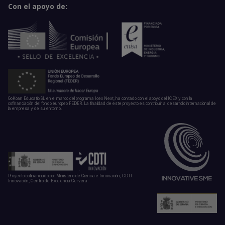
Con el apoyo de:
GoKoan Educatio SL en el marco del programa Icex Next, ha contado con el apoyo del ICEX y con la
cofinanciación del fondo europeo FEDER. La finalidad de este proyecto es contribuir al desarrollo internacional de
la empresa y de su entorno.
Proyecto cofinanciado por Ministerio de Ciencia e Innovación, CDTI
Innovación, Centro de Excelencia Cervera.