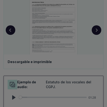
Descargable e imprimible
Ejemplo de
Estatuto de los vocales del
audio:
CGPJ.
01:28
Play