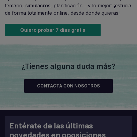
temario, simulacros, planificación... y lo mejor: ¡estudia
de forma totalmente online, desde donde quieras!
Quiero probar 7 días gratis
¿Tienes alguna duda más?
CONTACTA CON NOSOTROS
Entérate de las últimas
novedades en oposiciones