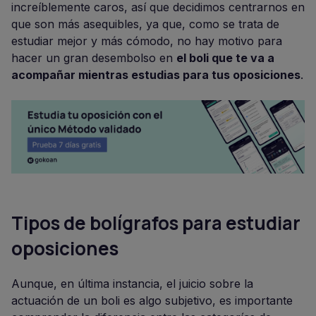
increíblemente caros, así que decidimos centrarnos en
que son más asequibles, ya que, como se trata de
estudiar mejor y más cómodo, no hay motivo para
hacer un gran desembolso en
el boli que te va a
acompañar mientras estudias para tus oposiciones
.
Tipos de bolígrafos para estudiar
oposiciones
Aunque, en última instancia, el juicio sobre la
actuación de un boli es algo subjetivo, es importante