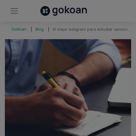
GoKoan
Blog
El mejor bolígrafo para estudiar oposiciones