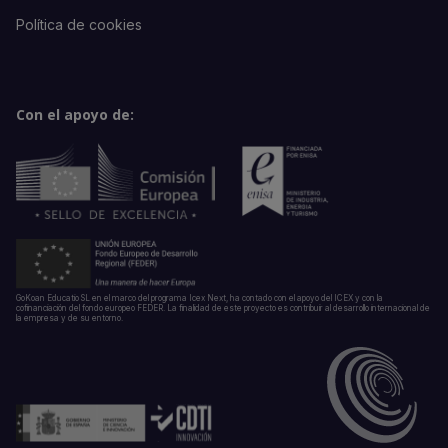
Política de cookies
Con el apoyo de:
GoKoan Educatio SL en el marco del programa Icex Next, ha contado con el apoyo del ICEX y con la
cofinanciación del fondo europeo FEDER. La finalidad de este proyecto es contribuir al desarrollo internacional de
la empresa y de su entorno.