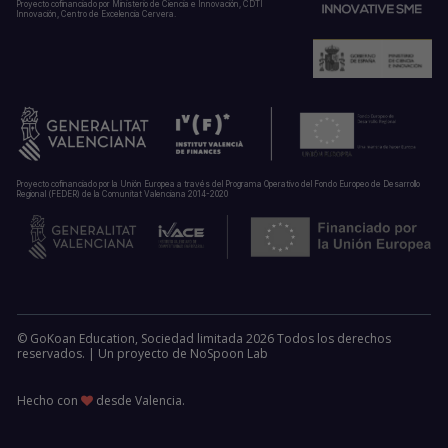
Proyecto cofinanciado por Ministerio de Ciencia e Innovación, CDTI
Innovación, Centro de Excelencia Cervera.
Proyecto cofinanciado por la Unión Europea a través del Programa Operativo del Fondo Europeo de Desarrollo
Regional (FEDER) de la Comunitat Valenciana 2014-2020
© GoKoan Education, Sociedad limitada 2026 Todos los derechos
reservados. |
Un proyecto de
NoSpoon Lab
Hecho con
desde Valencia.