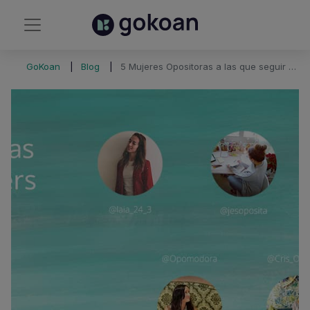
GoKoan
Blog
5 Mujeres Opositoras a las que seguir este 8 de Marzo