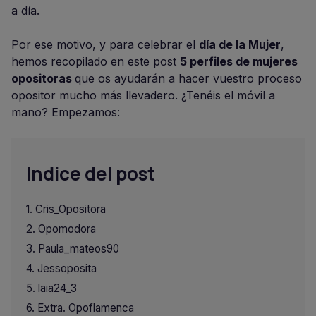
a día.
Por ese motivo, y para celebrar el
día de la Mujer
,
hemos recopilado en este post
5 perfiles de mujeres
opositoras
que os ayudarán a hacer vuestro proceso
opositor mucho más llevadero. ¿Tenéis el móvil a
mano? Empezamos:
Indice del post
Cris_Opositora
Opomodora
Paula_mateos90
Jessoposita
laia24_3
Extra. Opoflamenca