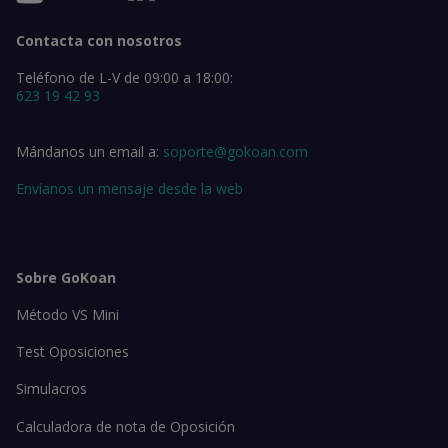
Contacta con nosotros
Teléfono de L-V de 09:00 a 18:00:
623 19 42 93
Mándanos un email a:
soporte@gokoan.com
Envíanos un mensaje desde la web
Sobre GoKoan
Método VS Mini
Test Oposiciones
Simulacros
Calculadora de nota de Oposición