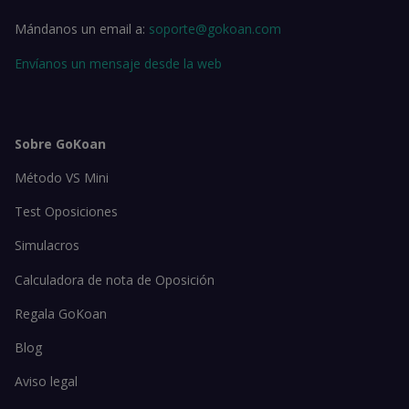
Mándanos un email a:
soporte@gokoan.com
Envíanos un mensaje desde la web
Sobre GoKoan
Método VS Mini
Test Oposiciones
Simulacros
Calculadora de nota de Oposición
Regala GoKoan
Blog
Aviso legal