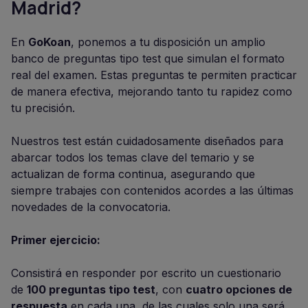
Madrid?
En
GoKoan
, ponemos a tu disposición un amplio
banco de preguntas tipo test que simulan el formato
real del examen. Estas preguntas te permiten practicar
de manera efectiva, mejorando tanto tu rapidez como
tu precisión.
Nuestros test están cuidadosamente diseñados para
abarcar todos los temas clave del temario y se
actualizan de forma continua, asegurando que
siempre trabajes con contenidos acordes a las últimas
novedades de la convocatoria.
Primer ejercicio:
Consistirá en responder por escrito un cuestionario
de
100 preguntas tipo test
, con
cuatro opciones de
respuesta
en cada una, de las cuales solo una será