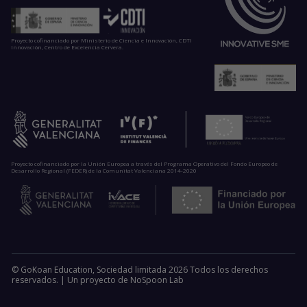
Proyecto cofinanciado por Ministerio de Ciencia e Innovación, CDTI
Innovación, Centro de Excelencia Cervera.
Proyecto cofinanciado por la Unión Europea a través del Programa Operativo del Fondo Europeo de
Desarrollo Regional (FEDER) de la Comunitat Valenciana 2014-2020
© GoKoan Education, Sociedad limitada 2026 Todos los derechos
reservados. |
Un proyecto de
NoSpoon Lab