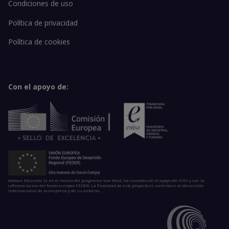
Condiciones de uso
Política de privacidad
Política de cookies
Con el apoyo de:
GoKoan Educatio SL en el marco del programa Icex Next, ha contado con el apoyo del ICEX y con la
cofinanciación del fondo europeo FEDER. La finalidad de este proyecto es contribuir al desarrollo
internacional de la empresa y de su entorno.