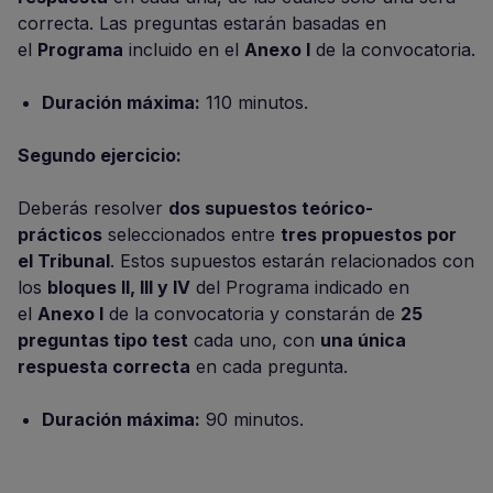
correcta. Las preguntas estarán basadas en
el
Programa
incluido en el
Anexo I
de la convocatoria.
Duración máxima:
110 minutos.
Segundo ejercicio:
Deberás resolver
dos supuestos teórico-
prácticos
seleccionados entre
tres propuestos por
el Tribunal
. Estos supuestos estarán relacionados con
los
bloques II, III y IV
del Programa indicado en
el
Anexo I
de la convocatoria y constarán de
25
preguntas tipo test
cada uno, con
una única
respuesta correcta
en cada pregunta.
Duración máxima:
90 minutos.