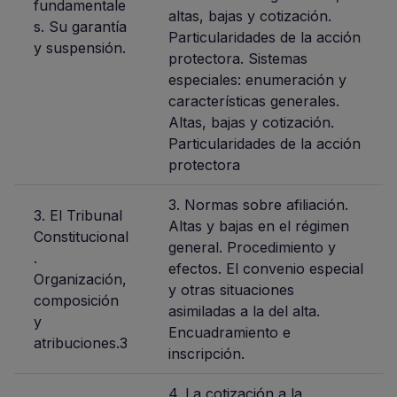
fundamentale
altas, bajas y cotización.
s. Su garantía
Particularidades de la acción
y suspensión.
protectora. Sistemas
especiales: enumeración y
características generales.
Altas, bajas y cotización.
Particularidades de la acción
protectora
3. Normas sobre afiliación.
3. El Tribunal
Altas y bajas en el régimen
Constitucional
general. Procedimiento y
.
efectos. El convenio especial
Organización,
y otras situaciones
composición
asimiladas a la del alta.
y
Encuadramiento e
atribuciones.3
inscripción.
4. La cotización a la