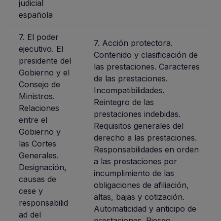
judicial
española
7. El poder
7. Acción protectora.
ejecutivo. El
Contenido y clasificación de
presidente del
las prestaciones. Caracteres
Gobierno y el
de las prestaciones.
Consejo de
Incompatibilidades.
Ministros.
Reintegro de las
Relaciones
prestaciones indebidas.
entre el
Requisitos generales del
Gobierno y
derecho a las prestaciones.
las Cortes
Responsabilidades en orden
Generales.
a las prestaciones por
Designación,
incumplimiento de las
causas de
obligaciones de afiliación,
cese y
altas, bajas y cotización.
responsabilid
Automaticidad y anticipo de
ad del
prestaciones. Riesgo