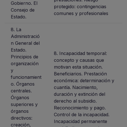
Gobierno. El
protegido: contingencias
Consejo de
comunes y profesionales
Estado.
8. La
Administració
n General del
Estado.
8. Incapacidad temporal:
Principios de
concepto y causas que
organización
motivan esta situación.
y
Beneficiarios. Prestación
funcionamient
económica: determinación y
o. Órganos
cuantía. Nacimiento,
centrales.
duración y extinción del
Órganos
derecho al subsidio.
superiores y
Reconocimiento y pago.
órganos
Control de la incapacidad.
directivos:
Incapacidad permanente
creación,