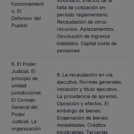
voluntario. Efectos de la
funcionamient
falta de cotización en
o. El
período reglamentario.
Defensor del
Recaudación de otros
Pueblo
recursos. Aplazamientos.
Devolución de ingresos
indebidos. Capital coste de
pensiones
6. El Poder
Judicial. El
6. La recaudación en vía
principio de
ejecutiva. Normas generales.
unidad
Iniciación y título ejecutivo.
jurisdiccional.
La providencia de apremio.
El Consejo
Oposición y efectos. El
General del
embargo de bienes.
Poder
Enajenación de bienes:
Judicial. La
modalidades. Créditos
organización
incobrables. Tercerías