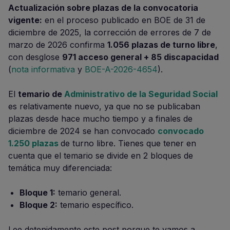
Actualización sobre plazas de la convocatoria
vigente:
en el proceso publicado en BOE de 31 de
diciembre de 2025, la corrección de errores de 7 de
marzo de 2026 confirma
1.056 plazas de turno libre
,
con desglose
971 acceso general + 85 discapacidad
(
nota informativa
y
BOE-A-2026-4654
).
El
temario de
Administrativo de la Seguridad Social
es relativamente nuevo, ya que no se publicaban
plazas desde hace mucho tiempo y a finales de
diciembre de 2024 se han convocado
convocado
1.250 plazas
de turno libre. Tienes que tener en
cuenta que el temario se divide en 2 bloques de
temática muy diferenciada:
Bloque 1:
temario general.
Bloque 2:
temario específico.
Lee detenidamente este post porque te vamos a