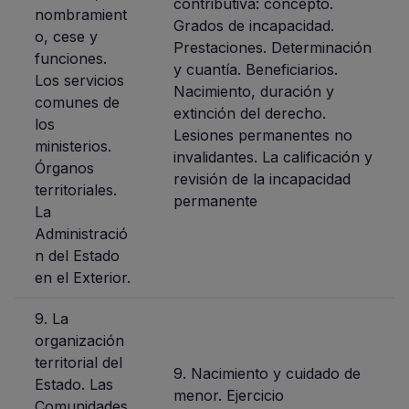
contributiva: concepto.
nombramient
Grados de incapacidad.
o, cese y
Prestaciones. Determinación
funciones.
y cuantía. Beneficiarios.
Los servicios
Nacimiento, duración y
comunes de
extinción del derecho.
los
Lesiones permanentes no
ministerios.
invalidantes. La calificación y
Órganos
revisión de la incapacidad
territoriales.
permanente
La
Administració
n del Estado
en el Exterior.
9. La
organización
territorial del
9. Nacimiento y cuidado de
Estado. Las
menor. Ejercicio
Comunidades