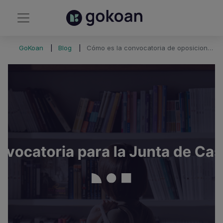
GoKoan
Blog
Cómo es la convocatoria de oposiciones para la Junta Castilla y León