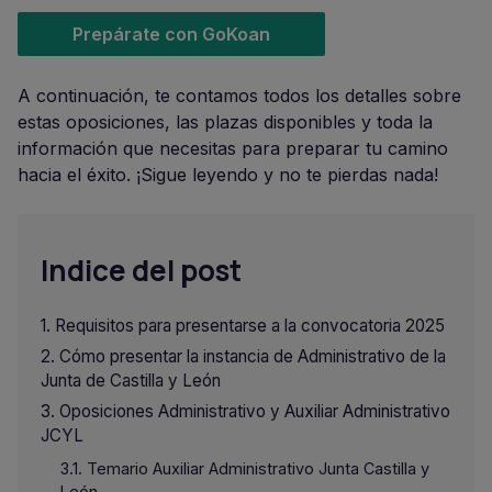
Prepárate con GoKoan
A continuación, te contamos todos los detalles sobre
estas oposiciones, las plazas disponibles y toda la
información que necesitas para preparar tu camino
hacia el éxito. ¡Sigue leyendo y no te pierdas nada!
Indice del post
Requisitos para presentarse a la convocatoria 2025
Cómo presentar la instancia de Administrativo de la
Junta de Castilla y León
Oposiciones Administrativo y Auxiliar Administrativo
JCYL
Temario Auxiliar Administrativo Junta Castilla y
León