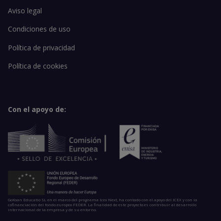
Aviso legal
Condiciones de uso
Política de privacidad
Política de cookies
Con el apoyo de:
GoKoan Educatio SL en el marco del programa Icex Next, ha contado con el apoyo del ICEX y con la
cofinanciación del fondo europeo FEDER. La finalidad de este proyecto es contribuir al desarrollo
internacional de la empresa y de su entorno.