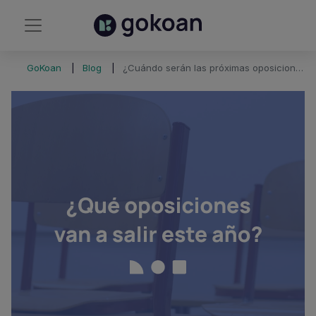
GoKoan
Blog
¿Cuándo serán las próximas oposiciones de 2024?