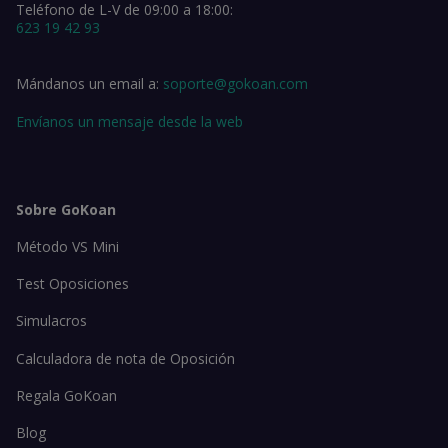
Teléfono de L-V de 09:00 a 18:00:
623 19 42 93
Mándanos un email a:
soporte@gokoan.com
Envíanos un mensaje desde la web
Sobre GoKoan
Método VS Mini
Test Oposiciones
Simulacros
Calculadora de nota de Oposición
Regala GoKoan
Blog