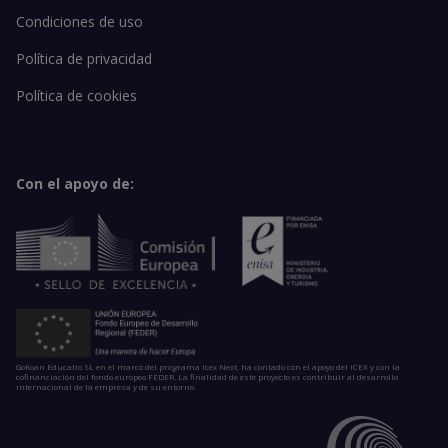
Condiciones de uso
Política de privacidad
Política de cookies
Con el apoyo de:
GoKoan Educatio SL en el marco del programa Icex Next, ha contado con el apoyo del ICEX y con la
cofinanciación del fondo europeo FEDER. La finalidad de este proyecto es contribuir al desarrollo
internacional de la empresa y de su entorno.