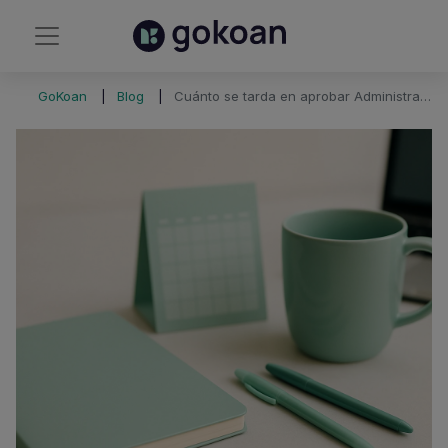
GoKoan
Blog
Cuánto se tarda en aprobar Administrativo del Estado (escenarios reales)