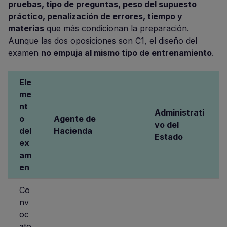
pruebas, tipo de preguntas, peso del supuesto
práctico, penalización de errores, tiempo y
materias
que más condicionan la preparación.
Aunque las dos oposiciones son C1, el diseño del
examen
no empuja al mismo tipo de entrenamiento
.
Ele
me
nt
Administrati
o
Agente de
vo del
del
Hacienda
Estado
ex
am
en
Co
nv
oc
ato