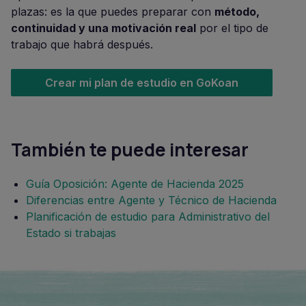
plazas: es la que puedes preparar con
método,
continuidad y una motivación real
por el tipo de
trabajo que habrá después.
Crear mi plan de estudio en GoKoan
También te puede interesar
Guía Oposición: Agente de Hacienda 2025
Diferencias entre Agente y Técnico de Hacienda
Planificación de estudio para Administrativo del
Estado si trabajas