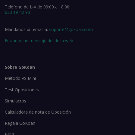
Teléfono de L-V de 09:00 a 18:00:
623 19 42 93
Mándanos un email a:
soporte@gokoan.com
Envíanos un mensaje desde la web
Sobre GoKoan
Método VS Mini
Test Oposiciones
Simulacros
Calculadora de nota de Oposición
Regala GoKoan
Blog