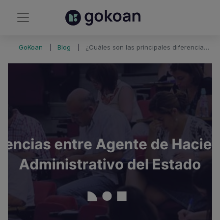
GoKoan
Blog
¿Cuáles son las principales diferencias entre Agente de Hacienda y Administrativo del Estado?