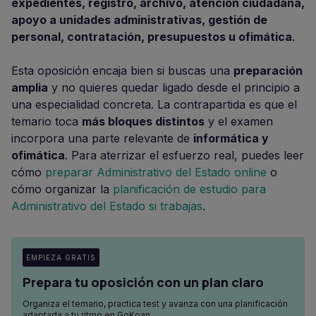
expedientes, registro, archivo, atención ciudadana,
apoyo a unidades administrativas, gestión de
personal, contratación, presupuestos u ofimática
.
Esta oposición encaja bien si buscas una
preparación
amplia
y no quieres quedar ligado desde el principio a
una especialidad concreta. La contrapartida es que el
temario toca
más bloques distintos
y el examen
incorpora una parte relevante de
informática y
ofimática
. Para aterrizar el esfuerzo real, puedes leer
cómo
preparar Administrativo del Estado online
o
cómo organizar la
planificación de estudio para
Administrativo del Estado si trabajas
.
EMPIEZA GRATIS
Prepara tu oposición con un plan claro
Organiza el temario, practica test y avanza con una planificación
adaptada a tu ritmo en GoKoan.