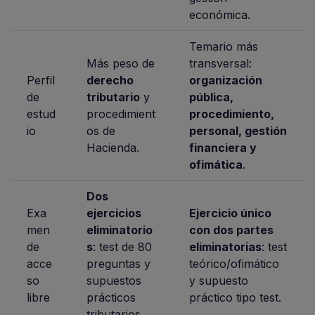
económica.
Temario más
Más peso de
transversal:
Perfil
derecho
organización
de
tributario
y
pública,
estud
procedimient
procedimiento,
io
os de
personal, gestión
Hacienda.
financiera y
ofimática
.
Dos
Exa
ejercicios
Ejercicio único
men
eliminatorio
con dos partes
de
s
: test de 80
eliminatorias
: test
acce
preguntas y
teórico/ofimático
so
supuestos
y supuesto
libre
prácticos
práctico tipo test.
tributarios.