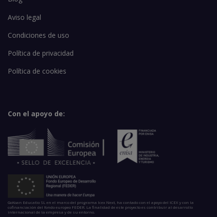
Aviso legal
Condiciones de uso
Política de privacidad
Política de cookies
Con el apoyo de:
GoKoan Educatio SL en el marco del programa Icex Next, ha contado con el apoyo del ICEX y con la
cofinanciación del fondo europeo FEDER. La finalidad de este proyecto es contribuir al desarrollo
internacional de la empresa y de su entorno.