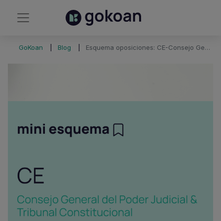
GoKoan
Blog
Esquema oposiciones: CE-Consejo General del Poder Judicial y Tribunal Constitucional