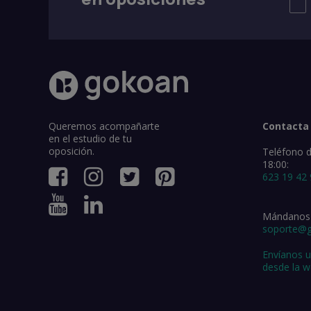
Queremos acompañarte
Contacta
en el estudio de tu
oposición.
Teléfono d
18:00:
623 19 42
Mándanos 
soporte@
Envíanos 
desde la 