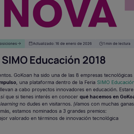
osiciones
Actualizado: 16 de enero de 2026
1 min de lectura
 SIMO Educación 2018
entos. GoKoan ha sido una de las 8 empresas tecnológicas
mpulso
, una plataforma dentro de la Feria
SIMO Educació
e llevan a cabo proyectos innovadores en educación. Estare
sí que si tienes interés en conocer
qué hacemos en GoKo
learning
no dudes en visitarnos. ¡Vamos con muchas gana
demás, estamos nominados a 3 grandes premios:
jor valorado en términos de innovación tecnológica