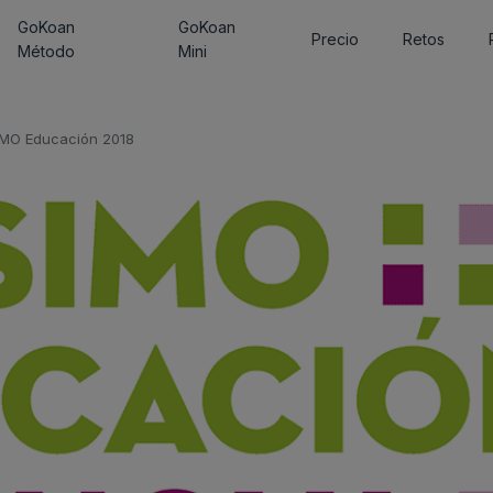
GoKoan
GoKoan
Precio
Retos
Método
Mini
IMO Educación 2018