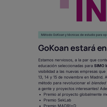
Método GoKoan y técnicas de estudio para op
GoKoan estará en
Estamos nerviosos, a la par que cont
educación seleccionadas para
SIMO I
visibilidad a las nuevas empresas qu
13, 14 y 15 de noviembre en Madrid. A
método para revolucionar el
blended 
a gente y proyectos interesantes! A
Premio al proyecto globalmente me
Premio SekLab
Premio MADRI+D