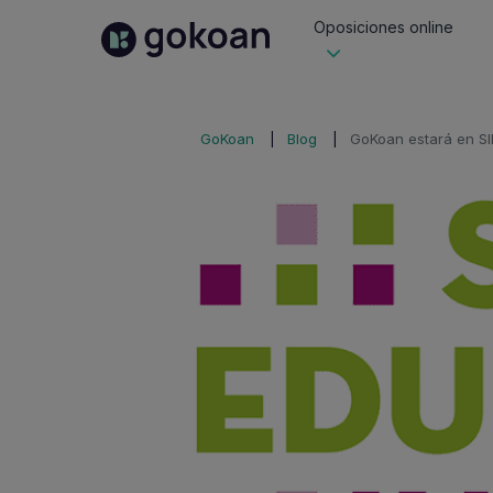
Oposiciones online
GoKoan
Blog
GoKoan estará en S