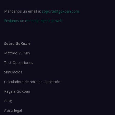
Mándanos un email a:
soporte@gokoan.com
Envíanos un mensaje desde la web
Sobre GoKoan
Método VS Mini
Test Oposiciones
Simulacros
Calculadora de nota de Oposición
Regala GoKoan
Blog
Aviso legal