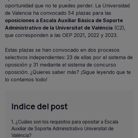
oportunidad que no te puedes perder. La Universidad
de Valencia ha convocado 54 plazas para las
oposiciones a Escala Auxiliar Básica de Soporte
Administrativo de la Universitat de Valéncia
(C2),
que corresponden a las OEP 2021, 2022 y 2023.
Estas plazas se han convocado en dos procesos
selectivos independientes: 23 de ellas por el sistema de
oposición y 31 mediante el sistema de concurso
oposición. ¿Quieres saber más? ¡Sigue leyendo que te
lo contamos todo!
Indice del post
¿Cuáles son los requisitos para opositar a Escala
Auxiliar de Soporte Administrativo Universitat de
Valéncia?