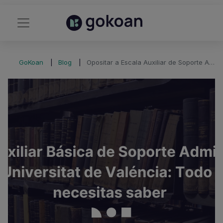
GoKoan
Blog
Opositar a Escala Auxiliar de Soporte Administrativo Universitat de Valéncia