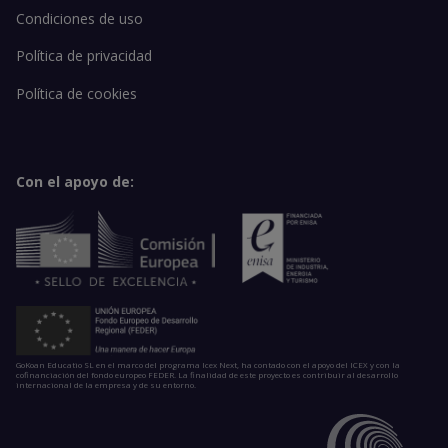
Condiciones de uso
Política de privacidad
Política de cookies
Con el apoyo de:
GoKoan Educatio SL en el marco del programa Icex Next, ha contado con el apoyo del ICEX y con la
cofinanciación del fondo europeo FEDER. La finalidad de este proyecto es contribuir al desarrollo
internacional de la empresa y de su entorno.