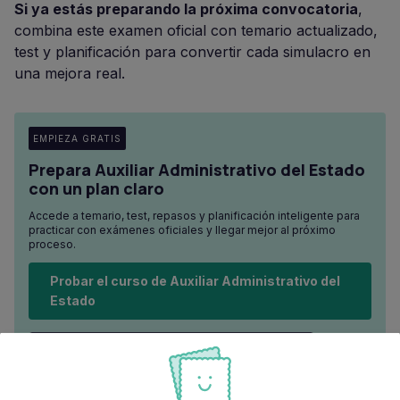
Si ya estás preparando la próxima convocatoria
,
combina este examen oficial con temario actualizado,
test y planificación para convertir cada simulacro en
una mejora real.
EMPIEZA GRATIS
Prepara Auxiliar Administrativo del Estado
con un plan claro
Accede a temario, test, repasos y planificación inteligente para
practicar con exámenes oficiales y llegar mejor al próximo
proceso.
Probar el curso de Auxiliar Administrativo del
Estado