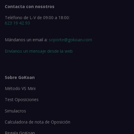
Contacta con nosotros
Teléfono de L-V de 09:00 a 18:00:
623 19 42 93
Mándanos un email a:
soporte@gokoan.com
Envíanos un mensaje desde la web
Sobre GoKoan
Método VS Mini
Test Oposiciones
Simulacros
Calculadora de nota de Oposición
Regala GoKoan