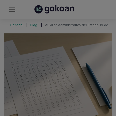
GoKoan
Blog
Auxiliar Administrativo del Estado 19 de octubre 2019 - Examen y plantilla de corrección