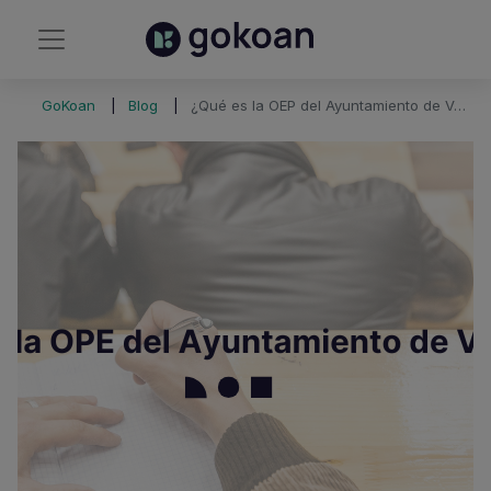
GoKoan
Blog
¿Qué es la OEP del Ayuntamiento de Valencia?