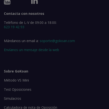
Contacta con nosotros
Teléfono de L-V de 09:00 a 18:00:
623 19 42 93
Mándanos un email a:
soporte@gokoan.com
Envíanos un mensaje desde la web
Sobre GoKoan
Método VS Mini
Test Oposiciones
Simulacros
Calculadora de nota de Oposición