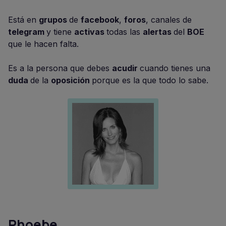
Está en
grupos
de
facebook
,
foros
, canales de
telegram
y tiene
activas
todas las
alertas
del
BOE
que le hacen falta.
Es a la persona que debes
acudir
cuando tienes una
duda
de la
oposición
porque es la que todo lo sabe.
Phoebe