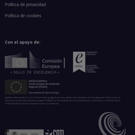
Política de privacidad
Política de cookies
Con el apoyo de:
GoKoan Educatio SL en el marco del programa Icex Next, ha contado con el apoyo del ICEX y con la
cofinanciación del fondo europeo FEDER. La finalidad de este proyecto es contribuir al desarrollo
internacional de la empresa y de su entorno.