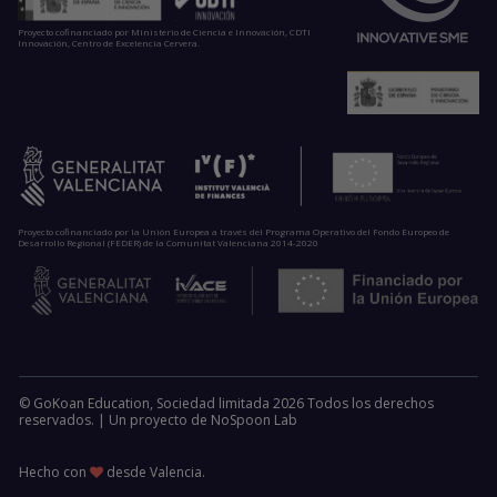
Proyecto cofinanciado por Ministerio de Ciencia e Innovación, CDTI
Innovación, Centro de Excelencia Cervera.
Proyecto cofinanciado por la Unión Europea a través del Programa Operativo del Fondo Europeo de
Desarrollo Regional (FEDER) de la Comunitat Valenciana 2014-2020
© GoKoan Education, Sociedad limitada 2026 Todos los derechos
reservados. |
Un proyecto de
NoSpoon Lab
Hecho con
desde Valencia.