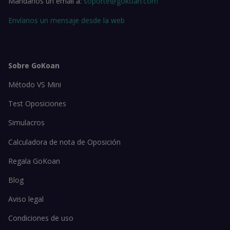
Mándanos un email a:
soporte@gokoan.com
Envíanos un mensaje desde la web
Sobre GoKoan
Método VS Mini
Test Oposiciones
Simulacros
Calculadora de nota de Oposición
Regala GoKoan
Blog
Aviso legal
Condiciones de uso