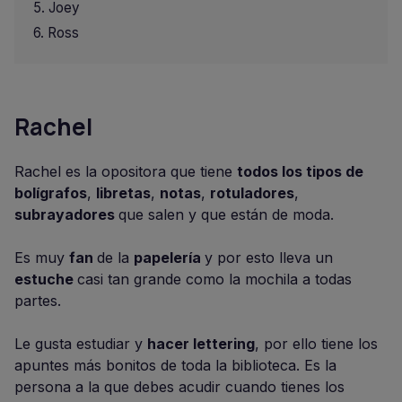
Joey
Ross
Rachel
Rachel es la opositora que tiene
todos los tipos de
bolígrafos
,
libretas
,
notas
,
rotuladores
,
subrayadores
que salen y que están de moda.
Es muy
fan
de la
papelería
y por esto lleva un
estuche
casi tan grande como la mochila a todas
partes.
Le gusta estudiar y
hacer lettering
, por ello tiene los
apuntes más bonitos de toda la biblioteca. Es la
persona a la que debes acudir cuando tienes los