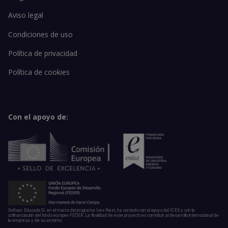
Aviso legal
Condiciones de uso
Política de privacidad
Política de cookies
Con el apoyo de:
GoKoan Educatio SL en el marco del programa Icex Next, ha contado con el apoyo del ICEX y con la
cofinanciación del fondo europeo FEDER. La finalidad de este proyecto es contribuir al desarrollo internacional de
la empresa y de su entorno.