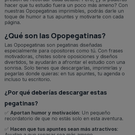
hacer que tu estudio fuera un poco más ameno? Con
nuestras Opopegatinas imprimibles, podrás darle un
toque de humor a tus apuntes y motivarte con cada
página.
¿Qué son las Opopegatinas?
Las Opopegatinas son pegatinas diseñadas
especialmente para opositores como tú. Con frases
motivadoras, chistes sobre oposiciones y diseños
divertidos, te ayudarán a afrontar el estudio con una
sonrisa. Solo tienes que descargarlas, imprimirlas y
pegarlas donde quieras: en tus apuntes, tu agenda o
incluso tu escritorio.
¿Por qué deberías descargar estas
pegatinas?
✅
Aportan humor y motivación
: Un pequeño
recordatorio de que no estás solo en esta aventura.
✅
Hacen que tus apuntes sean más atractivos
:
Ayudan a que repasar sea más ameno.