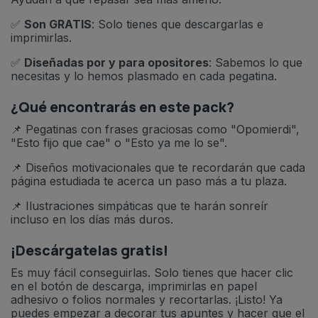
✅
Son GRATIS
: Solo tienes que descargarlas e
imprimirlas.
✅
Diseñadas por y para opositores
: Sabemos lo que
necesitas y lo hemos plasmado en cada pegatina.
¿Qué encontrarás en este pack?
📌 Pegatinas con frases graciosas como "Opomierdi",
"Esto fijo que cae" o "Esto ya me lo se".
📌 Diseños motivacionales que te recordarán que cada
página estudiada te acerca un paso más a tu plaza.
📌 Ilustraciones simpáticas que te harán sonreír
incluso en los días más duros.
¡Descárgatelas gratis!
Es muy fácil conseguirlas. Solo tienes que hacer clic
en el botón de descarga, imprimirlas en papel
adhesivo o folios normales y recortarlas. ¡Listo! Ya
puedes empezar a decorar tus apuntes y hacer que el