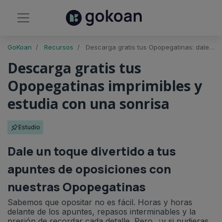
GoKoan
Recursos
Descarga gratis tus Opopegatinas: dale un toque de humor a tus apuntes
Descarga gratis tus
Opopegatinas imprimibles y
estudia con una sonrisa
Estudio
Dale un toque divertido a tus
apuntes de oposiciones con
nuestras Opopegatinas
Sabemos que opositar no es fácil. Horas y horas
delante de los apuntes, repasos interminables y la
presión de recordar cada detalle. Pero, ¿y si pudieras