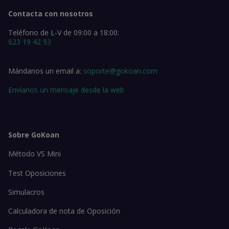
Contacta con nosotros
Teléfono de L-V de 09:00 a 18:00:
623 19 42 93
Mándanos un email a:
soporte@gokoan.com
Envíanos un mensaje desde la web
Sobre GoKoan
Método VS Mini
Test Oposiciones
Simulacros
Calculadora de nota de Oposición