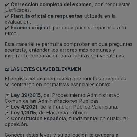
✔️
Corrección completa del examen
, con respuestas
justificadas.
✔️
Plantilla oficial de respuestas
utilizada en la
evaluación.
✔️
Examen original
, para que puedas repasarlo a tu
ritmo.
Este material te permitirá comprobar en qué preguntas
acertaste, entender los errores más comunes y
mejorar tu preparación para futuras convocatorias.
📖 LAS LEYES CLAVE DEL EXAMEN
El análisis del examen revela que muchas preguntas
se centraron en normativas esenciales como:
📌
Ley 39/2015
, del Procedimiento Administrativo
Común de las Administraciones Públicas.
📌
Ley 4/2021
, de la Función Pública Valenciana.
📌
Ley 1/2015
, de Hacienda Pública.
📌
Constitución Española
, fundamental en cualquier
oposición.
Conocer estas leyes y su aplicación te ayudará a