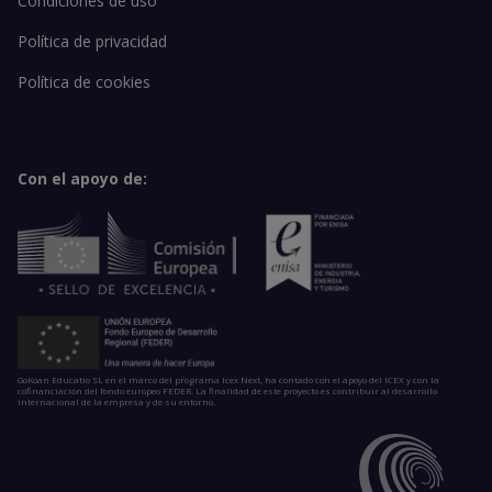
Condiciones de uso
Política de privacidad
Política de cookies
Con el apoyo de:
GoKoan Educatio SL en el marco del programa Icex Next, ha contado con el apoyo del ICEX y con la
cofinanciación del fondo europeo FEDER. La finalidad de este proyecto es contribuir al desarrollo
internacional de la empresa y de su entorno.