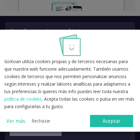
Entérate de las últimas
novedades en oposiciones
GoKoan utiliza cookies propias y de terceros necesarias para
que nuestra web funcione adecuadamente. También usamos
cookies de terceros que nos permiten personalizar anuncios
según intereses y realizar labores analíticas para adaptarnos a
tus preferencias.Si quieres más info puedes leer toda nuestra
política de cookies
. Acepta todas las cookies o pulsa en ver más
para configurarlas a tu gusto.
Ver más
Aceptar
Rechazar