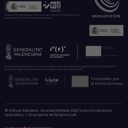
Proyecto cofinanciado por Ministerio de Ciencia e Innovación, CDTI
Innovación, Centro de Excelencia Cervera.
Proyecto cofinanciado por la Unión Europea a través del Programa Operativo del Fondo Europeo de
Desarrollo Regional (FEDER) de la Comunitat Valenciana 2014-2020
© GoKoan Education, Sociedad limitada 2026 Todos los derechos
reservados. |
Un proyecto de
NoSpoon Lab