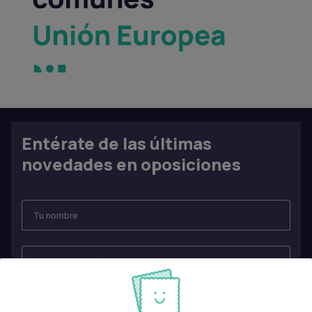
Entérate de las últimas
novedades en oposiciones