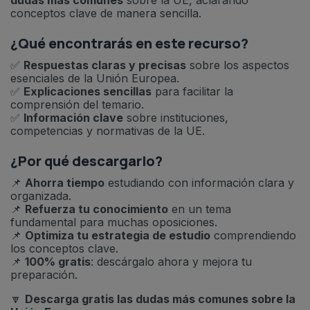
dudas más comunes
sobre la UE, aclarando
conceptos clave de manera sencilla.
¿Qué encontrarás en este recurso?
✅
Respuestas claras y precisas
sobre los aspectos
esenciales de la Unión Europea.
✅
Explicaciones sencillas
para facilitar la
comprensión del temario.
✅
Información clave
sobre instituciones,
competencias y normativas de la UE.
¿Por qué descargarlo?
📌
Ahorra tiempo
estudiando con información clara y
organizada.
📌
Refuerza tu conocimiento
en un tema
fundamental para muchas oposiciones.
📌
Optimiza tu estrategia de estudio
comprendiendo
los conceptos clave.
📌
100% gratis
: descárgalo ahora y mejora tu
preparación.
🔽
Descarga gratis las dudas más comunes sobre la