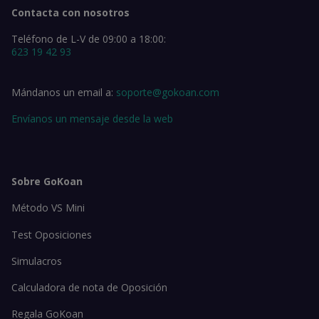
Contacta con nosotros
Teléfono de L-V de 09:00 a 18:00:
623 19 42 93
Mándanos un email a:
soporte@gokoan.com
Envíanos un mensaje desde la web
Sobre GoKoan
Método VS Mini
Test Oposiciones
Simulacros
Calculadora de nota de Oposición
Regala GoKoan