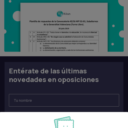
Entérate de las últimas
novedades en oposiciones