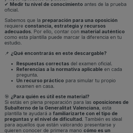
✔
Medir tu nivel de conocimiento
antes de la prueba
oficial.
Sabemos que la
preparación para una oposición
requiere
constancia, estrategia y recursos
adecuados
. Por ello, contar con
material auténtico
como esta plantilla puede marcar la diferencia en tu
estudio.
📌
¿Qué encontrarás en este descargable?
Respuestas correctas
del examen oficial.
Referencias a la normativa aplicable
en cada
pregunta.
Un recurso práctico
para simular tu propio
examen en casa.
🎯
¿Para quién es útil este material?
Si estás en plena preparación para las
oposiciones de
Subalterno de la Generalitat Valenciana
, esta
plantilla te ayudará a
familiarizarte con el tipo de
preguntas y el nivel de dificultad
. También es ideal
para aquellos que están valorando presentarse y
quieren conocer de primera mano
cómo es un