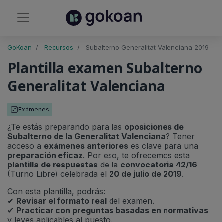
GoKoan
Recursos
Subalterno Generalitat Valenciana 2019
Plantilla examen Subalterno
Generalitat Valenciana
Exámenes
¿Te estás preparando para las
oposiciones de
Subalterno de la Generalitat Valenciana
? Tener
acceso a
exámenes anteriores
es clave para una
preparación eficaz
. Por eso, te ofrecemos esta
plantilla de respuestas
de la
convocatoria 42/16
(Turno Libre) celebrada el
20 de julio de 2019
.
Con esta plantilla, podrás:
✔
Revisar el formato real
del examen.
✔
Practicar con preguntas basadas en normativas
y leyes aplicables al puesto.