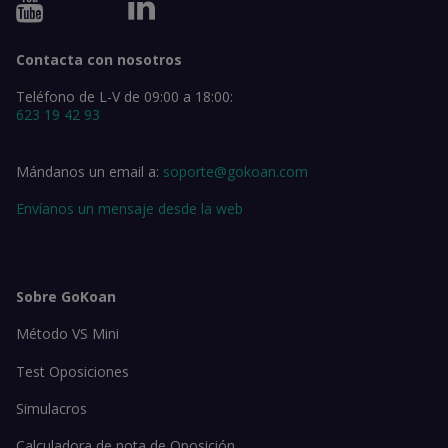
Contacta con nosotros
Teléfono de L-V de 09:00 a 18:00:
623 19 42 93
Mándanos un email a:
soporte@gokoan.com
Envíanos un mensaje desde la web
Sobre GoKoan
Método VS Mini
Test Oposiciones
Simulacros
Calculadora de nota de Oposición