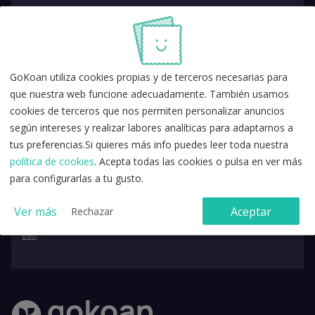
GoKoan utiliza cookies propias y de terceros necesarias para
que nuestra web funcione adecuadamente. También usamos
cookies de terceros que nos permiten personalizar anuncios
según intereses y realizar labores analíticas para adaptarnos a
tus preferencias.Si quieres más info puedes leer toda nuestra
política de cookies
. Acepta todas las cookies o pulsa en ver más
para configurarlas a tu gusto.
Ver más
Aceptar
Rechazar
Acepto la
política de privacidad
y los
términos y condiciones de
uso
.