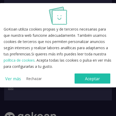
GoKoan utiliza cookies propias y de terceros necesarias para
que nuestra web funcione adecuadamente. También usamos
cookies de terceros que nos permiten personalizar anuncios
según intereses y realizar labores analíticas para adaptarnos a
tus preferencias.Si quieres más info puedes leer toda nuestra
política de cookies
. Acepta todas las cookies o pulsa en ver más
para configurarlas a tu gusto.
Ver más
Aceptar
Rechazar
Acepto la
política de privacidad
y los
términos y condiciones de
uso
.