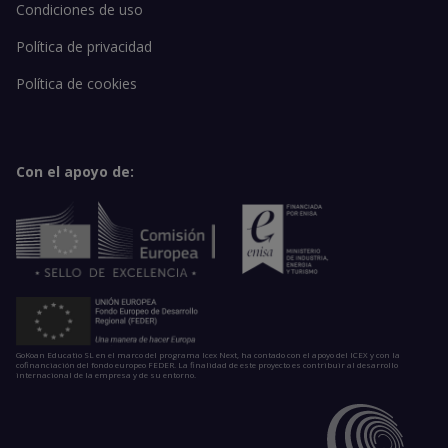
Condiciones de uso
Política de privacidad
Política de cookies
Con el apoyo de:
GoKoan Educatio SL en el marco del programa Icex Next, ha contado con el apoyo del ICEX y con la
cofinanciación del fondo europeo FEDER. La finalidad de este proyecto es contribuir al desarrollo
internacional de la empresa y de su entorno.