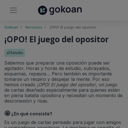
GoKoan
Recursos
¡OPO! El juego del opositor
¡OPO! El juego del opositor
Estudio
Sabemos que preparar una oposición puede ser
agotador. Horas y horas de estudio, subrayados,
esquemas, repasos… Pero también es importante
tomarse un respiro y despejar la mente. Por eso
hemos creado
¡OPO! El juego del opositor
, un juego
de cartas diseñado especialmente para quienes están
en plena batalla opositora y necesitan un momento de
desconexión y risas.
🤩
¿En qué consiste?
Es un juego de cartas pensado para jugar con amigos
y compañeros opositores. La mecánica es sencilla: el