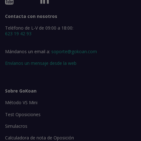
Contacta con nosotros
Teléfono de L-V de 09:00 a 18:00:
623 19 42 93
Mándanos un email a:
soporte@gokoan.com
Envíanos un mensaje desde la web
Sobre GoKoan
Método VS Mini
Test Oposiciones
Simulacros
Calculadora de nota de Oposición