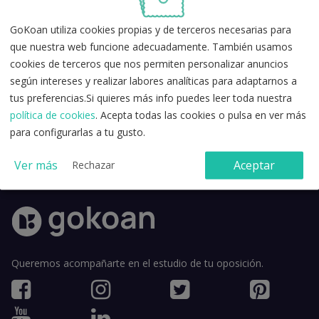
GoKoan utiliza cookies propias y de terceros necesarias para
que nuestra web funcione adecuadamente. También usamos
cookies de terceros que nos permiten personalizar anuncios
según intereses y realizar labores analíticas para adaptarnos a
tus preferencias.Si quieres más info puedes leer toda nuestra
política de cookies
. Acepta todas las cookies o pulsa en ver más
Acepto la
política de privacidad
y los
términos y condiciones de
para configurarlas a tu gusto.
uso
.
Ver más
Aceptar
Rechazar
Queremos acompañarte en el estudio de tu oposición.