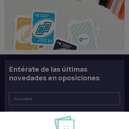
Entérate de las últimas
novedades en oposiciones