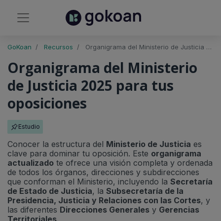
GoKoan
Recursos
Organigrama del Ministerio de Justicia 2025: Guía visual imprescindible para opositores
Organigrama del Ministerio
de Justicia 2025 para tus
oposiciones
Estudio
Conocer la estructura del
Ministerio de Justicia
es
clave para dominar tu oposición. Este
organigrama
actualizado
te ofrece una visión completa y ordenada
de todos los órganos, direcciones y subdirecciones
que conforman el Ministerio, incluyendo la
Secretaría
de Estado de Justicia
, la
Subsecretaría de la
Presidencia, Justicia y Relaciones con las Cortes
, y
las diferentes
Direcciones Generales
y
Gerencias
Territoriales
.