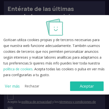
Entérate de las últimas
novedades en oposiciones
GoKoan utiliza cookies propias y de terceros necesarias para
que nuestra web funcione adecuadamente. También usamos
cookies de terceros que nos permiten personalizar anuncios
según intereses y realizar labores analíticas para adaptarnos a
tus preferencias.Si quieres más info puedes leer toda nuestra
política de cookies
. Acepta todas las cookies o pulsa en ver más
para configurarlas a tu gusto.
Ver más
Aceptar
Rechazar
Acepto la
política de privacidad
y los
términos y condiciones de
uso
.