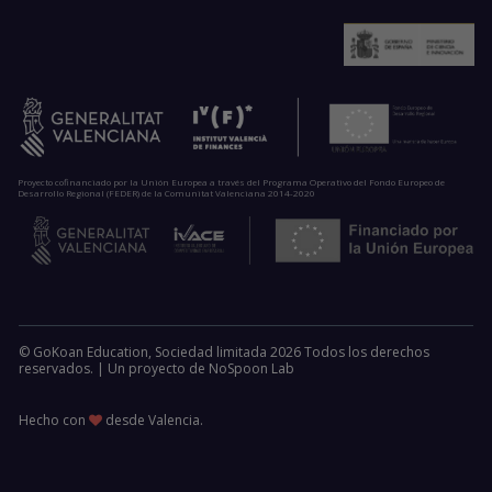
Proyecto cofinanciado por la Unión Europea a través del Programa Operativo del Fondo Europeo de
Desarrollo Regional (FEDER) de la Comunitat Valenciana 2014-2020
© GoKoan Education, Sociedad limitada 2026 Todos los derechos
reservados. |
Un proyecto de
NoSpoon Lab
Hecho con
desde Valencia.