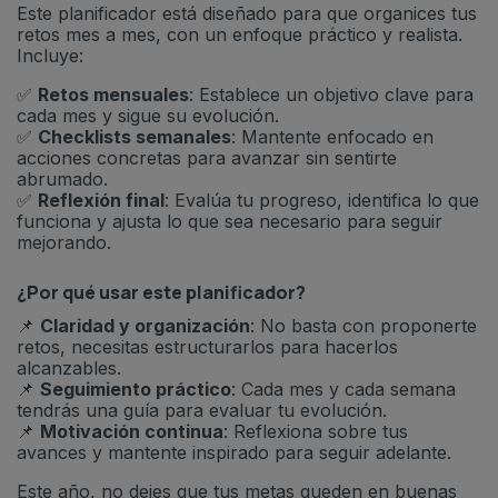
Este planificador está diseñado para que organices tus
retos mes a mes, con un enfoque práctico y realista.
Incluye:
✅
Retos mensuales
: Establece un objetivo clave para
cada mes y sigue su evolución.
✅
Checklists semanales
: Mantente enfocado en
acciones concretas para avanzar sin sentirte
abrumado.
✅
Reflexión final
: Evalúa tu progreso, identifica lo que
funciona y ajusta lo que sea necesario para seguir
mejorando.
¿Por qué usar este planificador?
📌
Claridad y organización
: No basta con proponerte
retos, necesitas estructurarlos para hacerlos
alcanzables.
📌
Seguimiento práctico
: Cada mes y cada semana
tendrás una guía para evaluar tu evolución.
📌
Motivación continua
: Reflexiona sobre tus
avances y mantente inspirado para seguir adelante.
Este año, no dejes que tus metas queden en buenas