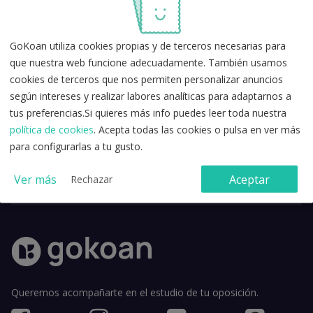
GoKoan utiliza cookies propias y de terceros necesarias para
que nuestra web funcione adecuadamente. También usamos
cookies de terceros que nos permiten personalizar anuncios
según intereses y realizar labores analíticas para adaptarnos a
tus preferencias.Si quieres más info puedes leer toda nuestra
política de cookies
. Acepta todas las cookies o pulsa en ver más
para configurarlas a tu gusto.
Acepto la
política de privacidad
y los
términos y condiciones de
uso
.
Ver más
Aceptar
Rechazar
Queremos acompañarte en el estudio de tu oposición.