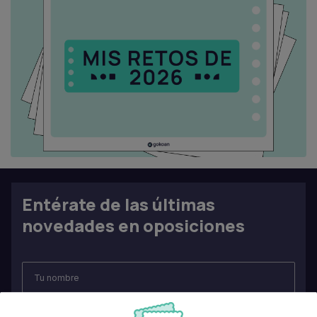
Entérate de las últimas
novedades en oposiciones