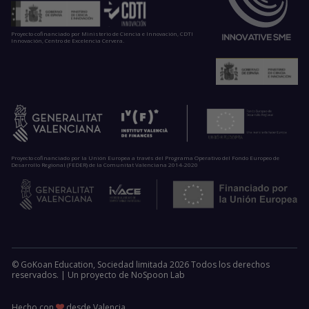
Proyecto cofinanciado por Ministerio de Ciencia e Innovación, CDTI
Innovación, Centro de Excelencia Cervera.
Proyecto cofinanciado por la Unión Europea a través del Programa Operativo del Fondo Europeo de
Desarrollo Regional (FEDER) de la Comunitat Valenciana 2014-2020
© GoKoan Education, Sociedad limitada 2026 Todos los derechos
reservados. |
Un proyecto de
NoSpoon Lab
Hecho con
desde Valencia.