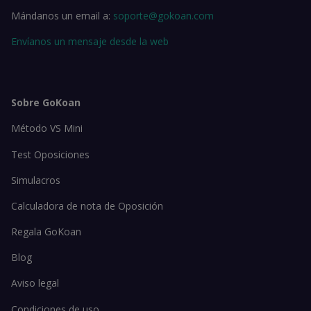
Mándanos un email a:
soporte@gokoan.com
Envíanos un mensaje desde la web
Sobre GoKoan
Método VS Mini
Test Oposiciones
Simulacros
Calculadora de nota de Oposición
Regala GoKoan
Blog
Aviso legal
Condiciones de uso