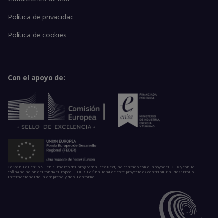
Política de privacidad
Política de cookies
Con el apoyo de:
GoKoan Educatio SL en el marco del programa Icex Next, ha contado con el apoyo del ICEX y con la
cofinanciación del fondo europeo FEDER. La finalidad de este proyecto es contribuir al desarrollo
internacional de la empresa y de su entorno.