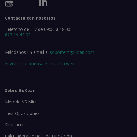
Contacta con nosotros
Teléfono de L-V de 09:00 a 18:00:
623 19 42 93
Mándanos un email a:
soporte@gokoan.com
Envíanos un mensaje desde la web
Sobre GoKoan
Método VS Mini
Test Oposiciones
Simulacros
Calculadora de nota de Oposición