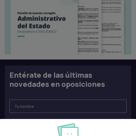
Entérate de las últimas
novedades en oposiciones