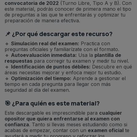
convocatoria de 2022
(Turno Libre, Tipo A y B). Con
este material, podrás conocer de primera mano el tipo
de preguntas a las que te enfrentarás y optimizar tu
preparación de manera efectiva.
📌 ¿Por qué descargar este recurso?
🔹
Simulación real del examen:
Practica con
preguntas oficiales y familiarízate con el formato.
🔹
Autoevaluación inmediata:
Usa la
plantilla de
respuestas
para corregir tu examen y medir tu nivel.
🔹
Identificación de puntos débiles:
Descubre en qué
áreas necesitas mejorar y enfoca mejor tu estudio.
🔹
Optimización del tiempo:
Aprende a gestionar el
tiempo en cada pregunta para llegar con más
seguridad al día del examen.
🎯 ¿Para quién es este material?
Este descargable es imprescindible para
cualquier
opositor que quiera enfrentarse al examen con
confianza
. Tanto si llevas meses estudiando como si
acabas de empezar, contar con un
examen oficial
te
ayudará a medir tu progreso y reforzar los