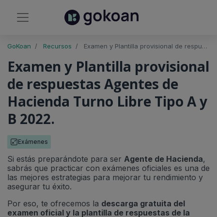
GoKoan
Recursos
Examen y Plantilla provisional de respuestas Agentes de Hacienda Turno Libre Tipo A y B 2022
Examen y Plantilla provisional
de respuestas Agentes de
Hacienda Turno Libre Tipo A y
B 2022.
Exámenes
Si estás preparándote para ser
Agente de Hacienda
,
sabrás que practicar con exámenes oficiales es una de
las mejores estrategias para mejorar tu rendimiento y
asegurar tu éxito.
Por eso, te ofrecemos la
descarga gratuita del
examen oficial y la plantilla de respuestas de la