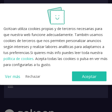
GoKoan utiliza cookies propias y de terceros necesarias para
que nuestra web funcione adecuadamente. También usamos
cookies de terceros que nos permiten personalizar anuncios
según intereses y realizar labores analíticas para adaptarnos a
tus preferencias.Si quieres más info puedes leer toda nuestra
política de cookies
. Acepta todas las cookies o pulsa en ver más
para configurarlas a tu gusto.
Ver más
Aceptar
Rechazar
Acepto la
política de privacidad
y los
términos y condiciones de
uso
.