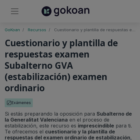
GoKoan
Recursos
Cuestionario y plantilla de respuestas examen Subalterno GVA (estabilización) examen ordinario
Cuestionario y plantilla de
respuestas examen
Subalterno GVA
(estabilización) examen
ordinario
Exámenes
Si estás preparando la oposición para
Subalterno de
la Generalitat Valenciana
en el proceso de
estabilización, este recurso es
imprescindible
para ti.
Te ofrecemos el
cuestionario y la plantilla de
respuestas del examen ordinario de estabilización
,