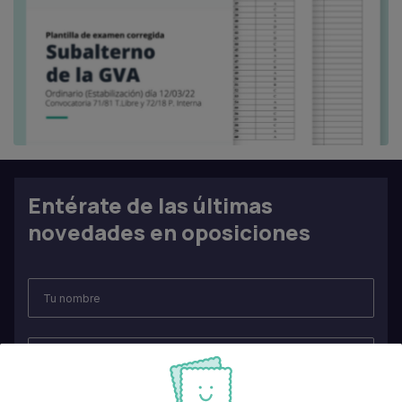
Entérate de las últimas
novedades en oposiciones