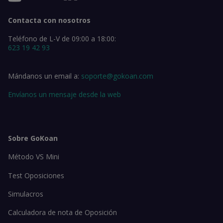
Contacta con nosotros
Teléfono de L-V de 09:00 a 18:00:
623 19 42 93
Mándanos un email a:
soporte@gokoan.com
Envíanos un mensaje desde la web
Sobre GoKoan
Método VS Mini
Test Oposiciones
Simulacros
Calculadora de nota de Oposición