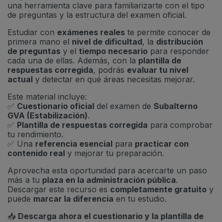
una herramienta clave para familiarizarte con el tipo
de preguntas y la estructura del examen oficial.
Estudiar con
exámenes reales
te permite conocer de
primera mano el
nivel de dificultad
, la
distribución
de preguntas
y el
tiempo necesario
para responder
cada una de ellas. Además, con la
plantilla de
respuestas corregida
, podrás
evaluar tu nivel
actual
y detectar en qué áreas necesitas mejorar.
Este material incluye:
✅
Cuestionario oficial
del examen de
Subalterno
GVA (Estabilización)
.
✅
Plantilla de respuestas corregida
para comprobar
tu rendimiento.
✅ Una
referencia esencial
para
practicar con
contenido real
y mejorar tu preparación.
Aprovecha esta oportunidad para acercarte un paso
más a tu
plaza en la administración pública
.
Descargar este recurso es
completamente gratuito
y
puede
marcar la diferencia
en tu estudio.
📥
Descarga ahora el cuestionario y la plantilla de