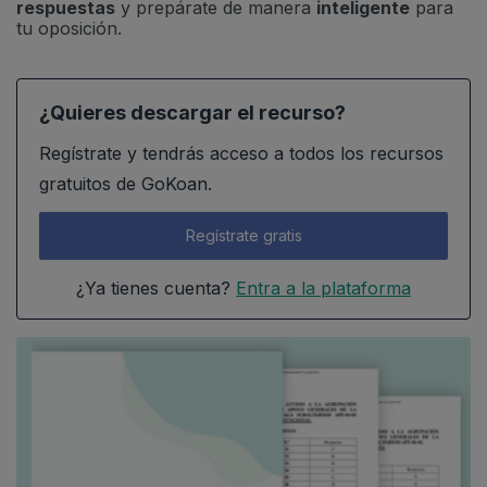
respuestas
y prepárate de manera
inteligente
para
tu oposición.
¿Quieres descargar el recurso?
Regístrate y tendrás acceso a todos los recursos
gratuitos de GoKoan.
Regístrate gratis
¿Ya tienes cuenta?
Entra a la plataforma