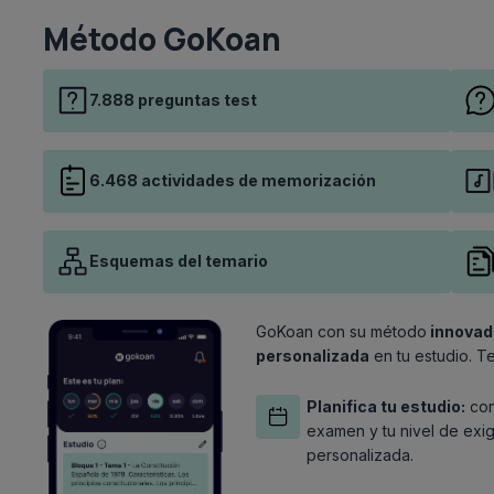
Método GoKoan
7.888 preguntas test
6.468 actividades de memorización
Esquemas del temario
GoKoan con su método
innovad
personalizada
en tu estudio. T
Planifica tu estudio:
con
examen y tu nivel de exi
personalizada.