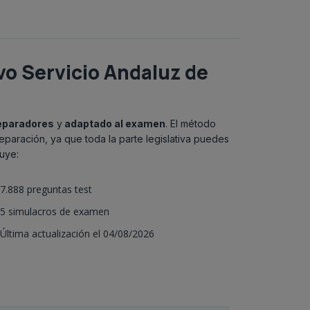
vo Servicio Andaluz de
eparadores
y
adaptado al examen
. El método
eparación, ya que toda la parte legislativa puedes
luye:
7.888 preguntas test
5 simulacros de examen
Última actualización el 04/08/2026