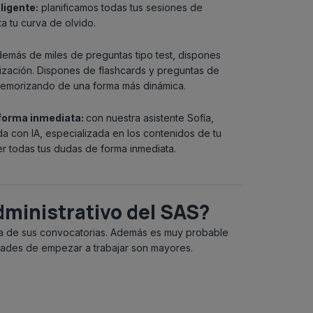
ligente:
planificamos todas tus sesiones de
a tu curva de olvido.
emás de miles de preguntas tipo test, dispones
zación. Dispones de flashcards y preguntas de
memorizando de una forma más dinámica.
forma inmediata:
con nuestra asistente Sofía,
da con IA, especializada en los contenidos de tu
r todas tus dudas de forma inmediata.
Administrativo del SAS?
cia de sus convocatorias. Además es muy probable
lidades de empezar a trabajar son mayores.