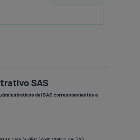
trativo SAS
Administrativos del SAS correspondientes a
lazas
para Auxiliar Administrativo del SAS.