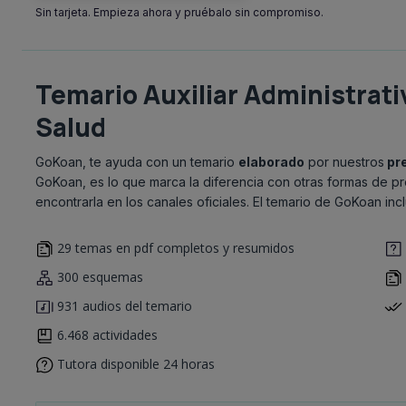
Sin tarjeta. Empieza ahora y pruébalo sin compromiso.
Temario Auxiliar Administrati
Salud
GoKoan, te ayuda con un temario
elaborado
por nuestros
pr
GoKoan, es lo que marca la diferencia con otras formas de pr
encontrarla en los canales oficiales. El temario de GoKoan inc
29 temas en pdf completos y resumidos
300 esquemas
931 audios del temario
6.468 actividades
Tutora disponible 24 horas