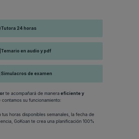
Tutora 24 horas
Temario en audio y pdf
Simulacros de examen
or
te acompañará de manera
eficiente y
e contamos su funcionamiento:
 tus horas disponibles semanales, la fecha de
gencia, GoKoan te crea una planificación 100%