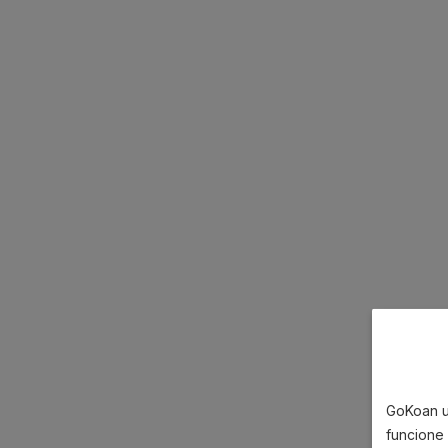
GoKoan u
funcione