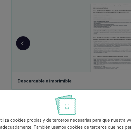
Descargable e imprimible
Ejemplo de audio:
Estatuto de los vocales del CGP
tiliza cookies propias y de terceros necesarias para que nuestra 
 adecuadamente. También usamos cookies de terceros que nos pe