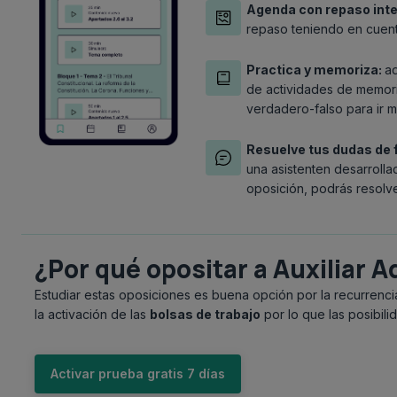
Agenda con repaso inte
repaso teniendo en cuent
Practica y memoriza:
ad
de actividades de memori
verdadero-falso para ir 
Resuelve tus dudas de 
una asistenten desarrolla
oposición, podrás resolve
¿Por qué opositar a Auxiliar 
Estudiar estas oposiciones es buena opción por la recurren
la activación de las
bolsas de trabajo
p
or lo que las posibi
Activar prueba gratis 7 días