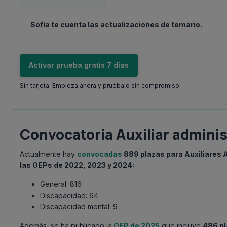
Sofía te cuenta las actualizaciones de temario.
Activar prueba gratis 7 días
Sin tarjeta. Empieza ahora y pruébalo sin compromiso.
Convocatoria Auxiliar adminis
Actualmente hay
convocadas
889
plazas para Auxiliares 
las OEPs de 2022, 2023 y 2024:
General: 816
Discapacidad: 64
Discapacidad mental: 9
Además, se ha publicado la
OEP de 2025
que incluye
486 p