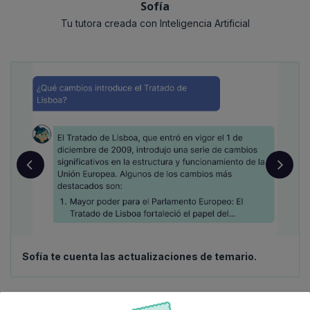
Sofía
Tu tutora creada con Inteligencia Artificial
Sofía te cuenta las actualizaciones de temario.