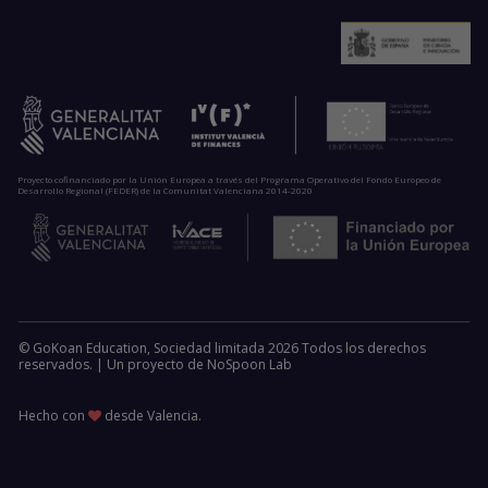
Proyecto cofinanciado por la Unión Europea a través del Programa Operativo del Fondo Europeo de
Desarrollo Regional (FEDER) de la Comunitat Valenciana 2014-2020
© GoKoan Education, Sociedad limitada 2026 Todos los derechos
reservados. |
Un proyecto de
NoSpoon Lab
Hecho con
desde Valencia.