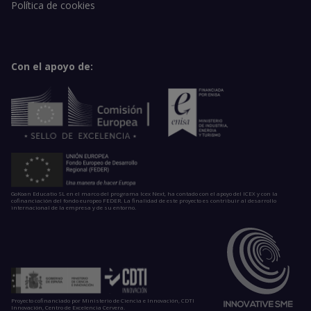
Política de cookies
Con el apoyo de:
GoKoan Educatio SL en el marco del programa Icex Next, ha contado con el apoyo del ICEX y con la
cofinanciación del fondo europeo FEDER. La finalidad de este proyecto es contribuir al desarrollo
internacional de la empresa y de su entorno.
Proyecto cofinanciado por Ministerio de Ciencia e Innovación, CDTI
Innovación, Centro de Excelencia Cervera.