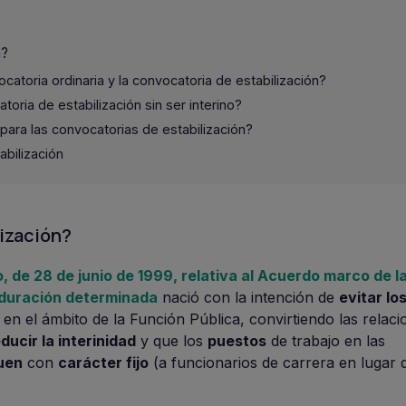
n?
catoria ordinaria y la convocatoria de estabilización?
oria de estabilización sin ser interino?
ara las convocatorias de estabilización?
bilización
lización?
 de 28 de junio de 1999, relativa al Acuerdo marco de la
e duración determinada
nació con la intención de
evitar lo
en el ámbito de la Función Pública, convirtiendo las relaci
ducir la interinidad
y que los
puestos
de trabajo en las
uen
con
carácter fijo
(a funcionarios de carrera en lugar 