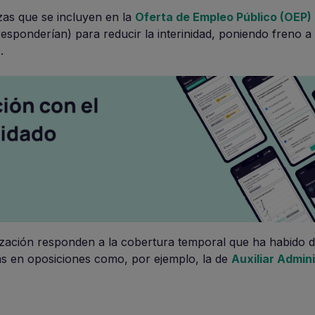
as que se incluyen en la
Oferta de Empleo Público (OEP)
rresponderían) para reducir la interinidad, poniendo freno a 
.
ización responden a la cobertura temporal que ha habido d
cas en oposiciones como, por ejemplo, la de
Auxiliar Admini