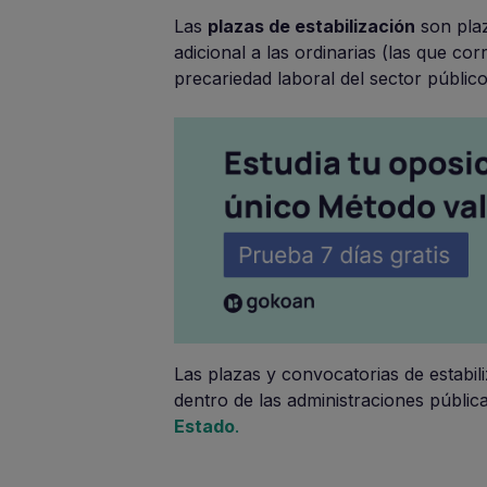
Las
plazas de estabilización
son plaz
adicional a las ordinarias (las que co
precariedad laboral del sector público
Las plazas y convocatorias de estabil
dentro de las administraciones públi
Estado
.