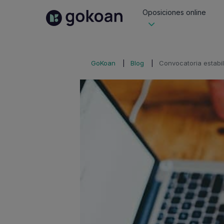
Oposiciones online
GoKoan
Blog
Convocatoria estabil