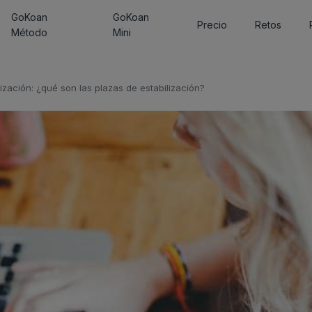
GoKoan
GoKoan
Precio
Retos
Método
Mini
ización: ¿qué son las plazas de estabilización?