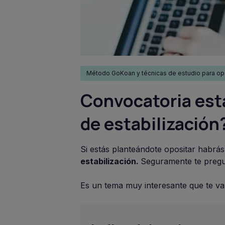
Método GoKoan y técnicas de estudio para op
Convocatoria esta
de estabilización
Si estás planteándote opositar habr
estabilización.
Seguramente te preg
Es un tema muy interesante que te va