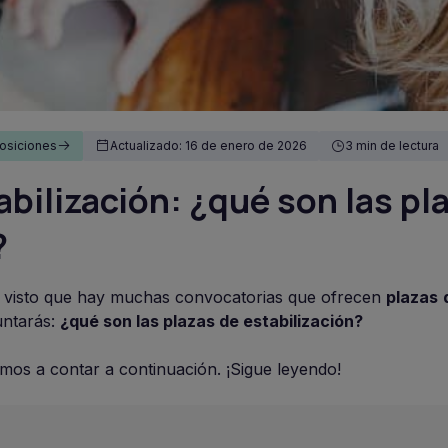
osiciones
Actualizado: 16 de enero de 2026
3 min de lectura
bilización: ¿qué son las pl
?
ás visto que hay muchas convocatorias que ofrecen
plazas
untarás:
¿qué son las plazas de estabilización?
mos a contar a continuación. ¡Sigue leyendo!