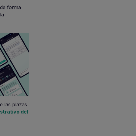
de forma
la
e las plazas
strativo del