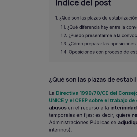
Indice del post
¿Qué son las plazas de estabilizació
¿Qué diferencia hay entre la convo
¿Puedo presentarme a la convocat
¿Cómo preparar las oposiciones p
Oposiciones con proceso de esta
¿Qué son las plazas de estabi
La
Directiva 1999/70/CE del Consejo,
UNICE y el CEEP sobre el trabajo d
abusos
en el recurso a la
interinidad
temporales en fijas; es decir, quiere
re
Administraciones Públicas se
adjudiq
interinos).