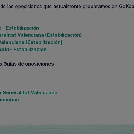
o de las oposiciones que actualmente preparamos en GoKoa
 - Estabilización
eralitat Valenciana (Estabilización)
Valenciana (Estabilización)
id - Estabilización
s Guías de oposiciones
la Generalitat Valenciana
nciarias