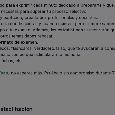
do para exprimir cada minuto dedicado a prepararte y que
 necesitas para superar tu proceso selectivo.
y explicado, creado por profesionales y docentes.
studia donde quieras y cuando quieras, pero siempre sabrás 
iempo a tu examen. Además, las
estadísticas
te mostrarán q
 otros temas debes repasar.
formato de examen.
ecos, flashcards, verdadero/falso, que te ayudarán a conso
mismo tiempo que estimularán tu memoria.
fichas, etc.
Koan
, no esperes más. Pruébalo sin compromiso durante 7 
stabilización