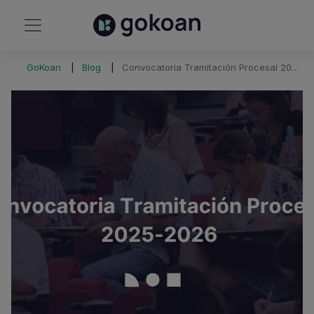
GoKoan
Blog
Convocatoria Tramitación Procesal 2025: 1.155 plazas y fechas clave para 2026