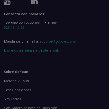
Contacta con nosotros
Teléfono de L-V de 09:00 a 18:00:
623 19 42 93
Mándanos un email a:
soporte@gokoan.com
Envíanos un mensaje desde la web
Sobre GoKoan
Método VS Mini
Test Oposiciones
Simulacros
Calculadora de nota de Oposición