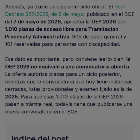
Además, ya existe un siguiente ciclo oficial. El
Real
Decreto 387/2026, de 6 de mayo
, publicado en el BOE
del
7 de mayo de 2026
, aprueba la
OEP 2026
con
1.010 plazas de acceso libre para Tramitación
Procesal y Administrativa
: 909 de cupo general y
101 reservadas para personas con discapacidad.
Ese dato es importante, pero conviene leerlo bien:
la
OEP 2026 no equivale a una convocatoria abierta
.
La oferta autoriza plazas para un ciclo posterior,
mientras que la convocatoria que hoy tiene instancias
cerradas, listas provisionales y examen fijado es la de
2025
. Para que esas 1.010 plazas de la OEP 2026
pasen a trámite real, todavía tiene que publicarse una
nueva convocatoria en el BOE.
Indice del post