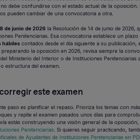
no debe confundirse con el estado actual de la oposición.
azos pueden cambiar de una convocatoria a otra.
18 de junio de 2026
la Resolución de 14 de junio de 2026,
iones Penitenciarias. Esa convocatoria establece un plazo
s hábiles
contados desde el día siguiente a su publicación, e
ás preparando la oposición en 2026, revisa siempre la convo
 del Ministerio del Interior o de Instituciones Penitenciarias
 o estructura del examen.
corregir este examen
ente paso es planificar el repaso. Prioriza los temas con más
loques y repite el examen pasados unos días para comproba
avía estás construyendo una visión general de la oposición
tuciones Penitenciarias
. Si quieres seguir practicando, tam
iciales de Ayudantes de Instituciones Penitenciarias en P