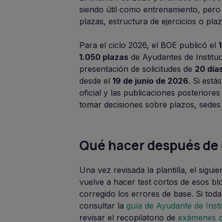
siendo útil como entrenamiento, pero 
plazas, estructura de ejercicios o pl
Para el ciclo 2026, el BOE publicó el
1.050 plazas
de Ayudantes de Instituc
presentación de solicitudes de
20 día
desde el
19 de junio de 2026
. Si est
oficial y las publicaciones posteriores
tomar decisiones sobre plazos, sedes
Qué hacer después de 
Una vez revisada la plantilla, el sigui
vuelve a hacer test cortos de esos b
corregido los errores de base. Si tod
consultar la
guía de Ayudante de Insti
revisar el recopilatorio de
exámenes of