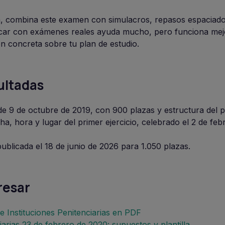
va, combina este examen con simulacros, repasos espaciad
cticar con exámenes reales ayuda mucho, pero funciona me
n concreta sobre tu plan de estudio.
ultadas
de 9 de octubre de 2019, con 900 plazas y estructura del 
ha, hora y lugar del primer ejercicio, celebrado el 2 de feb
publicada el 18 de junio de 2026 para 1.050 plazas.
resar
 Instituciones Penitenciarias en PDF
arias 23 de febrero de 2020: supuestos y plantilla