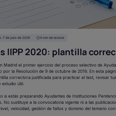
: 7 de julio de 2026
4 min de lectura
IIPP 2020: plantilla correc
n Madrid el primer ejercicio del proceso selectivo de Ayud
do por la Resolución de 9 de octubre de 2019. En esta pági
illa correctora justificada para practicar el test, revisar tu
estudio útil.
co si estás preparando Ayudantes de Instituciones Penitenci
 No sustituye a la convocatoria vigente ni a las publicacion
 nivel, velocidad, gestión de fallos y dominio del temario c