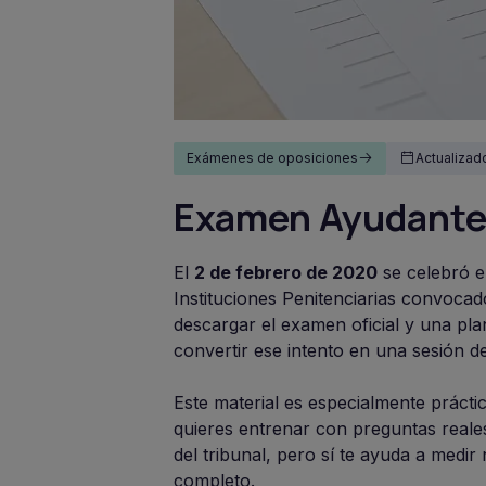
Exámenes de oposiciones
Actualizado
Examen Ayudantes 
El
2 de febrero de 2020
se celebró e
Instituciones Penitenciarias convoca
descargar el examen oficial y una plant
convertir ese intento en una sesión de 
Este material es especialmente prácti
quieres entrenar con preguntas reales.
del tribunal, pero sí te ayuda a medir
completo.