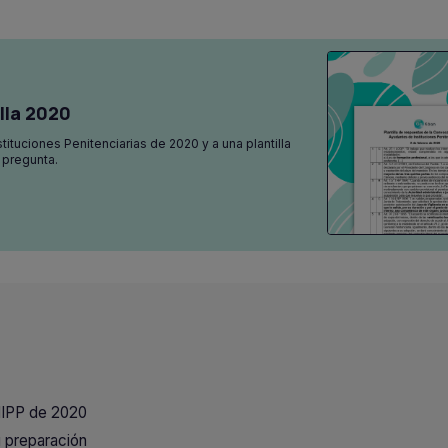
lla 2020
ituciones Penitenciarias de 2020 y a una plantilla
 pregunta.
IIPP de 2020
u preparación