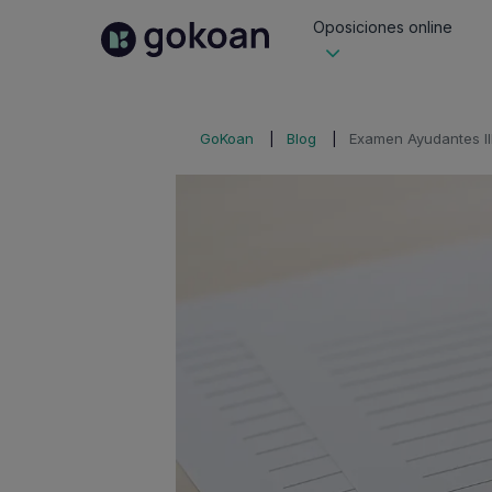
Oposiciones online
GoKoan
Blog
Examen Ayudantes IIP