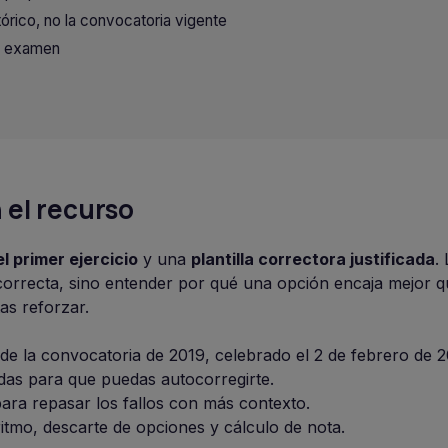
tórico, no la convocatoria vigente
e examen
 el recurso
l primer ejercicio
y una
plantilla correctora justificada
.
a correcta, sino entender por qué una opción encaja mejor q
as reforzar.
o de la convocatoria de 2019, celebrado el 2 de febrero de 
das para que puedas autocorregirte.
 para repasar los fallos con más contexto.
ritmo, descarte de opciones y cálculo de nota.