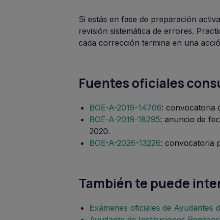
Si estás en fase de preparación acti
revisión sistemática de errores. Pra
cada corrección termina en una acció
Fuentes oficiales cons
BOE-A-2019-14706
: convocatoria 
BOE-A-2019-18295
: anuncio de fec
2020.
BOE-A-2026-13226
: convocatoria 
También te puede inte
Exámenes oficiales de Ayudantes de
Ayudante de Instituciones Penitenci