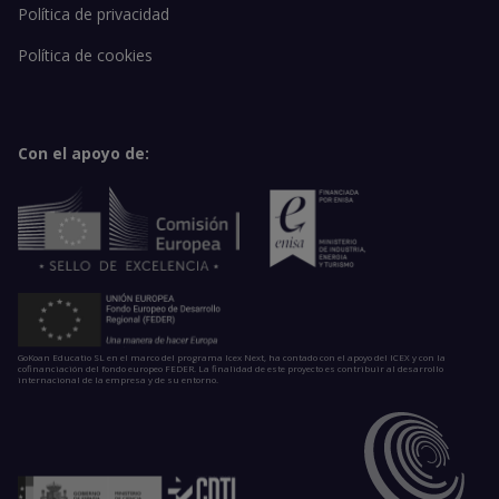
Política de privacidad
Política de cookies
Con el apoyo de:
GoKoan Educatio SL en el marco del programa Icex Next, ha contado con el apoyo del ICEX y con la
cofinanciación del fondo europeo FEDER. La finalidad de este proyecto es contribuir al desarrollo
internacional de la empresa y de su entorno.