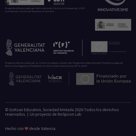
Proyecto cofinanciado por Ministerio de Ciencia e Innovación, CDTI
Innovación, Centro de Excelencia Cervera.
Proyecto cofinanciado por la Unión Europea a través del Programa Operativo del Fondo Europeo de
Desarrollo Regional (FEDER) de la Comunitat Valenciana 2014-2020
© GoKoan Education, Sociedad limitada 2026 Todos los derechos
reservados. |
Un proyecto de
NoSpoon Lab
Hecho con
desde Valencia.