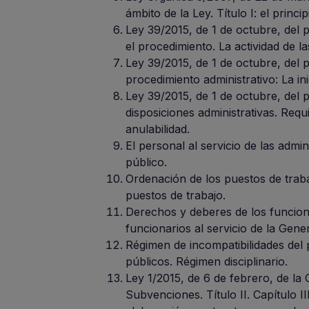
ámbito de la Ley. Título I: el princi
Ley 39/2015, de 1 de octubre, del pr
el procedimiento. La actividad de 
Ley 39/2015, de 1 de octubre, del pro
procedimiento administrativo: La ini
Ley 39/2015, de 1 de octubre, del pro
disposiciones administrativas. Requi
anulabilidad.
El personal al servicio de las admi
público.
Ordenación de los puestos de traba
puestos de trabajo.
Derechos y deberes de los funcionar
funcionarios al servicio de la Genera
Régimen de incompatibilidades del 
públicos. Régimen disciplinario.
Ley 1/2015, de 6 de febrero, de la 
Subvenciones. Título II. Capítulo I