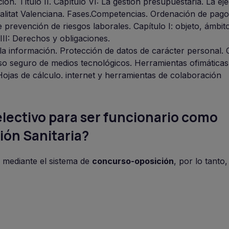
ón. Título II. Capítulo VI: La gestión presupuestaria. La ej
alitat Valenciana. Fases.Competencias. Ordenación de pago
 prevención de riesgos laborales. Capítulo I: objeto, ámbit
 III: Derechos y obligaciones.
la información. Protección de datos de carácter personal. C
Uso seguro de medios tecnológicos. Herramientas ofimáticas
Hojas de cálculo. internet y herramientas de colaboración
lectivo para ser funcionario como
ión Sanitaria?
o mediante el sistema de
concurso-oposición
, por lo tanto,