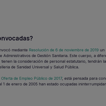
convocadas?
onvocó mediante
Resolución de 6 de noviembre de 2019
un 
e Administrativos de Gestión Sanitaria. Este cuerpo, a difer
 tienen la consideración de personal estatutario, tendrán l
lleria de Sanidad Universal y Salud Pública.
a
Oferta de Empleo Público de 2017
, está pensada para cons
al 1 de enero de 2005 han estado ocupadas ininterrumpida