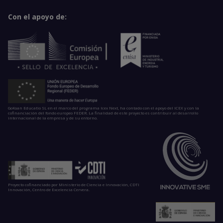
Con el apoyo de:
GoKoan Educatio SL en el marco del programa Icex Next, ha contado con el apoyo del ICEX y con la
cofinanciación del fondo europeo FEDER. La finalidad de este proyecto es contribuir al desarrollo
internacional de la empresa y de su entorno.
Proyecto cofinanciado por Ministerio de Ciencia e Innovación, CDTI
Innovación, Centro de Excelencia Cervera.