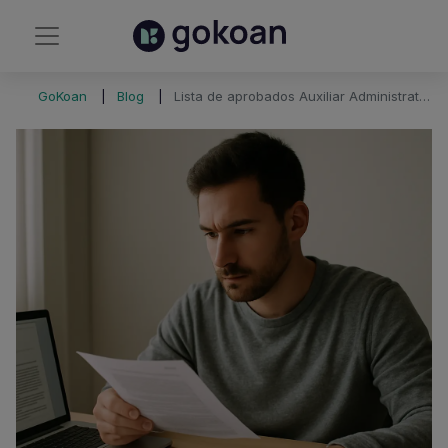
GoKoan
Blog
Lista de aprobados Auxiliar Administrativo del Estado: estado oficial 2026 y cómo consultarla