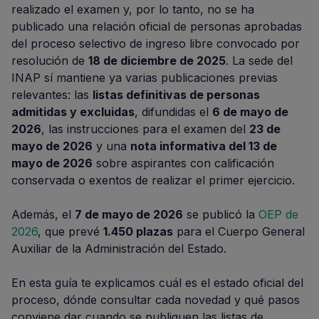
realizado el examen y, por lo tanto, no se ha
publicado una relación oficial de personas aprobadas
del proceso selectivo de ingreso libre convocado por
resolución de
18 de diciembre de 2025
. La sede del
INAP sí mantiene ya varias publicaciones previas
relevantes: las
listas definitivas de personas
admitidas y excluidas
, difundidas el
6 de mayo de
2026
, las instrucciones para el examen del
23 de
mayo de 2026
y una
nota informativa del 13 de
mayo de 2026
sobre aspirantes con calificación
conservada o exentos de realizar el primer ejercicio.
Además, el
7 de mayo de 2026
se publicó la
OEP de
2026
, que prevé
1.450 plazas
para el Cuerpo General
Auxiliar de la Administración del Estado.
En esta guía te explicamos cuál es el estado oficial del
proceso, dónde consultar cada novedad y qué pasos
conviene dar cuando se publiquen las listas de